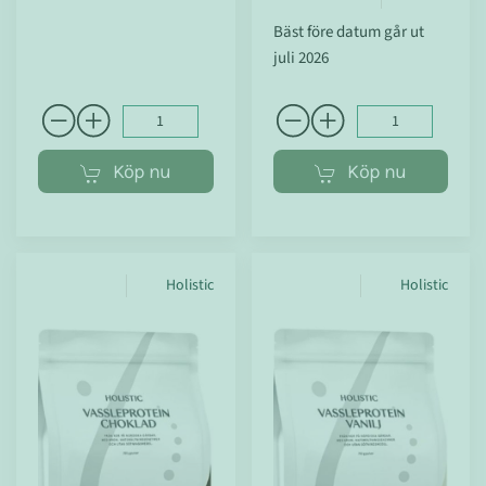
Bäst före datum går ut
juli 2026
Köp nu
Köp nu
Holistic
Holistic