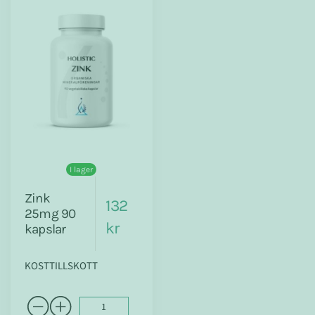
I lager
Zink
132
25mg 90
kr
kapslar
KOSTTILLSKOTT