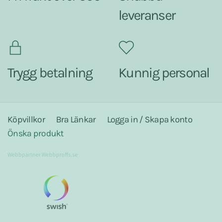
leveranser
Trygg betalning
Kunnig personal
Köpvillkor
Bra Länkar
Logga in / Skapa konto
Önska produkt
Webbpartner
Webbproffs.se