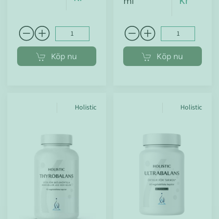
kr
ml
Köp nu
Köp nu
Holistic
Holistic