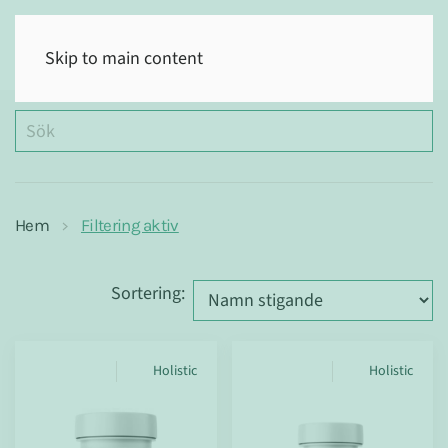
(0)
Skip to main content
Hem
Filtering aktiv
Sortering
:
Holistic
Holistic