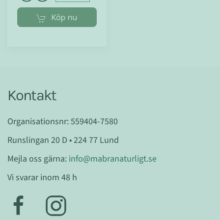
Köp nu
Kontakt
Organisationsnr: 559404-7580
Runslingan 20 D • 224 77 Lund
Mejla oss gärna:
info@mabranaturligt.se
Vi svarar inom 48 h