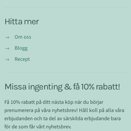
Hitta mer
Om oss
Blogg
Recept
Missa ingenting & få 10% rabatt!
Få 10% rabatt på ditt nästa köp när du börjar
prenumerera på våra nyhetsbrev! Håll koll på alla våra
erbjudanden och ta del av särskilda erbjudande bara
för de som får vårt nyhetsbrev.