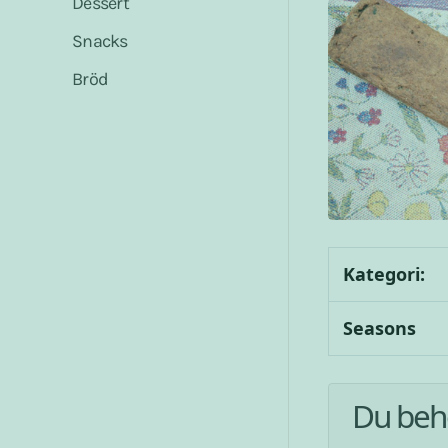
Dessert
Snacks
Bröd
Kategori:
Seasons
Du beh