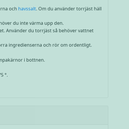
orna och
havssalt
. Om du använder torrjäst häll
höver du inte värma upp den.
et. Använder du torrjäst så behöver vattnet
torra ingredienserna och rör om ordentligt.
mpakärnor i bottnen.
5 °.