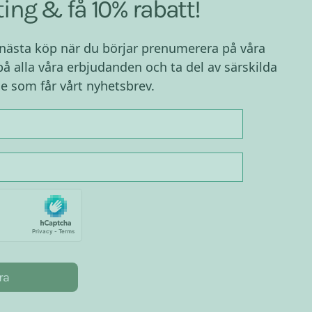
ing & få 10% rabatt!
 nästa köp när du börjar prenumerera på våra
på alla våra erbjudanden och ta del av särskilda
e som får vårt nyhetsbrev.
ra