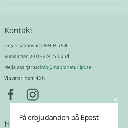
Kontakt
Organisationsnr: 559404-7580
Runslingan 20 D • 224 77 Lund
Mejla oss gärna:
info@mabranaturligt.se
Vi svarar inom 48 h
Få erbjudanden på Epost
Hitta mer