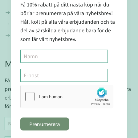
Få 10% rabatt på ditt nästa köp när du
Om oss
börjar prenumerera på våra nyhetsbrev!
Håll koll på alla våra erbjudanden och ta
Blogg
del av särskilda erbjudande bara för de
Recept
som får vårt nyhetsbrev.
Missa ingenting & få 10% rabatt!
Få 10% rabatt på ditt nästa köp när du börjar
prenumerera på våra nyhetsbrev! Håll koll på alla våra
erbjudanden och ta del av särskilda erbjudande bara
för de som får vårt nyhetsbrev.
Prenumerera