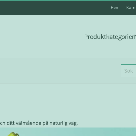
Hem
Kamp
Produktkategorier
och ditt välmående på naturlig väg.