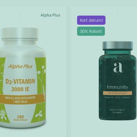
Alpha Plus
Kort datum!
30% Rabatt