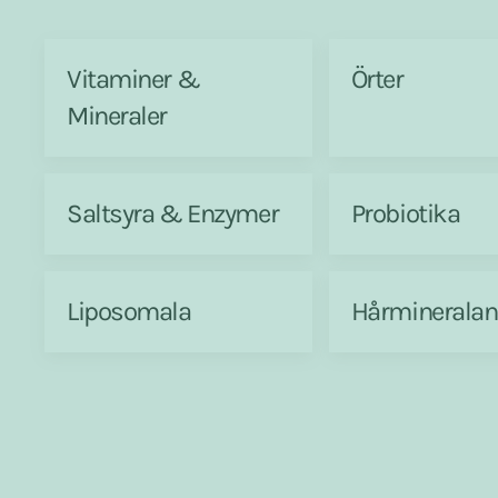
Vitaminer &
Örter
Mineraler
Saltsyra & Enzymer
Probiotika
Liposomala
Hårmineralan