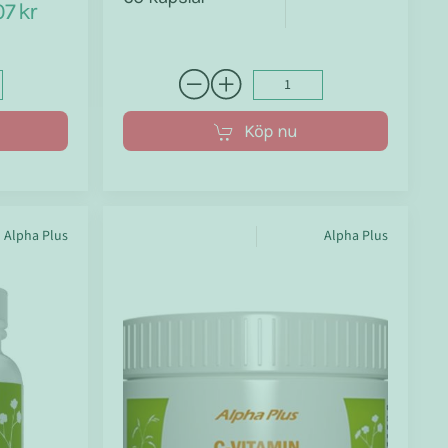
7 kr
Köp nu
Alpha Plus
Alpha Plus