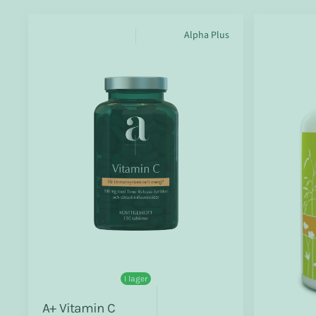
Alpha Plus
I lager
A+ Vitamin C