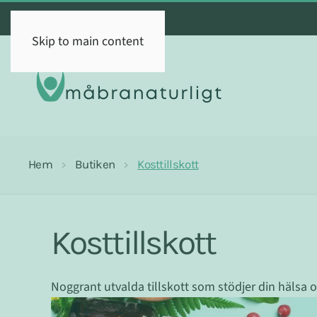
Skip to main content
Hem
Butiken
Kosttillskott
Kosttillskott
Noggrant utvalda tillskott som stödjer din hälsa 