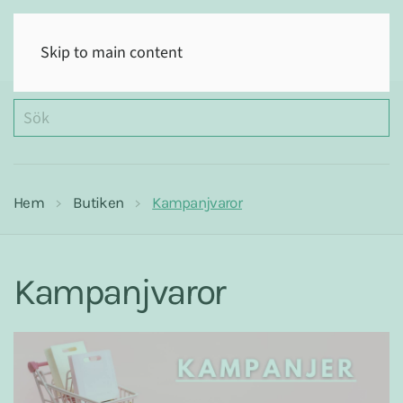
(0)
Skip to main content
Hem
Butiken
Kampanjvaror
Kampanjvaror