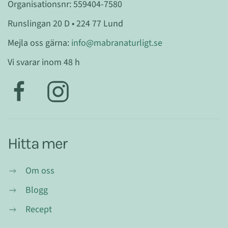
Organisationsnr: 559404-7580
Runslingan 20 D • 224 77 Lund
Mejla oss gärna:
info@mabranaturligt.se
Vi svarar inom 48 h
Hitta mer
Om oss
Blogg
Recept