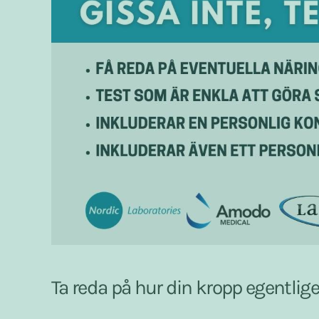
Ta reda på hur din kropp egentli