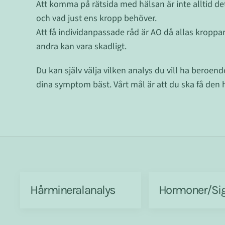
Att komma på rätsida med hälsan är inte alltid de
och vad just ens kropp behöver.
Att få individanpassade råd är AO då allas kroppar 
andra kan vara skadligt.
Du kan själv välja vilken analys du vill ha beroen
dina symptom bäst. Vårt mål är att du ska få den hj
Hårmineralanalys
Hormoner/Si