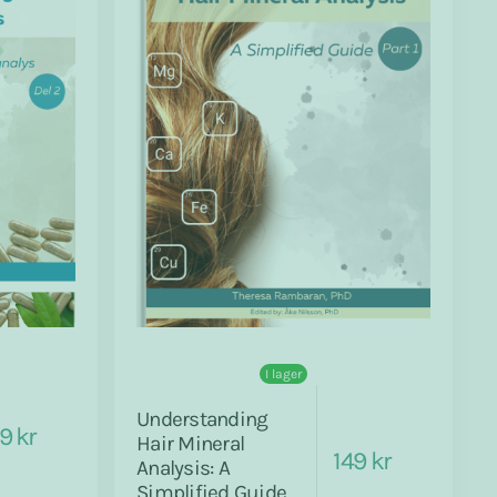
I lager
Understanding
9 kr
Hair Mineral
149 kr
Analysis: A
Simplified Guide