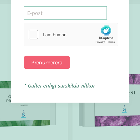
Holistic
Prenumerera
* Gäller enligt särskilda villkor