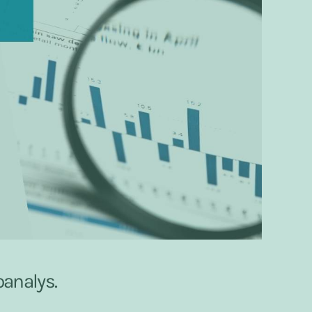
oanalys.