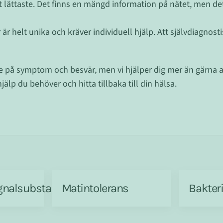
t lättaste. Det finns en mängd information på nätet, men det
är helt unika och kräver individuell hjälp. Att självdiagnosti
de på symptom och besvär, men vi hjälper dig mer än gärna at
älp du behöver och hitta tillbaka till din hälsa.
gnalsubstanser
Matintolerans
Bakteri