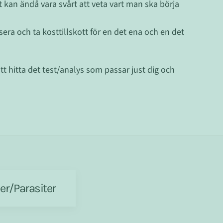
 kan ändå vara svårt att veta vart man ska börja
sera och ta kosttillskott för en det ena och en det
t hitta det test/analys som passar just dig och
er/Parasiter