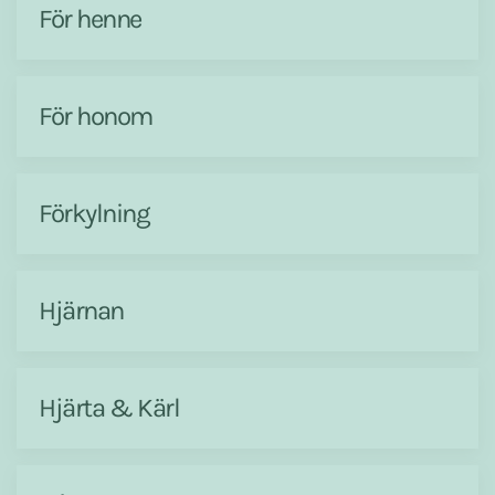
För henne
För honom
Förkylning
Hjärnan
Hjärta & Kärl