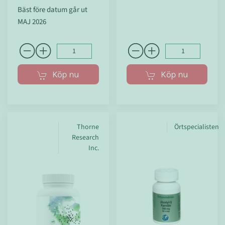
Bäst före datum går ut
MAJ 2026
Köp nu
Köp nu
Thorne
Örtspecialisten
Research
Inc.