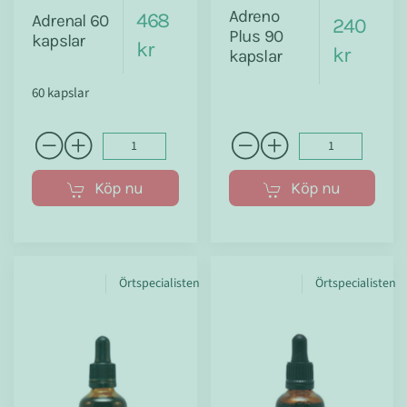
Adreno
468
Adrenal 60
240
Plus 90
kapslar
kr
kr
kapslar
60 kapslar
Köp nu
Köp nu
Örtspecialisten
Örtspecialisten