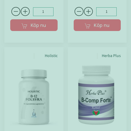
Köp nu
Köp nu
Holistic
Herba Plus