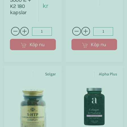
kr
K2 180
kapslar
Köp nu
Köp nu
Solgar
Alpha Plus