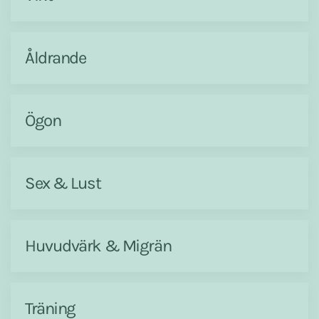
Åldrande
Ögon
Sex & Lust
Huvudvärk & Migrän
Träning