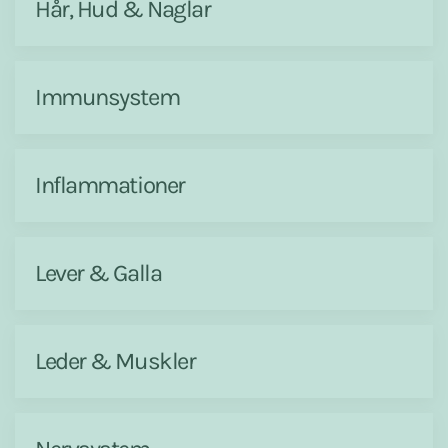
Hår, Hud & Naglar
Immunsystem
Inflammationer
Lever & Galla
Leder & Muskler