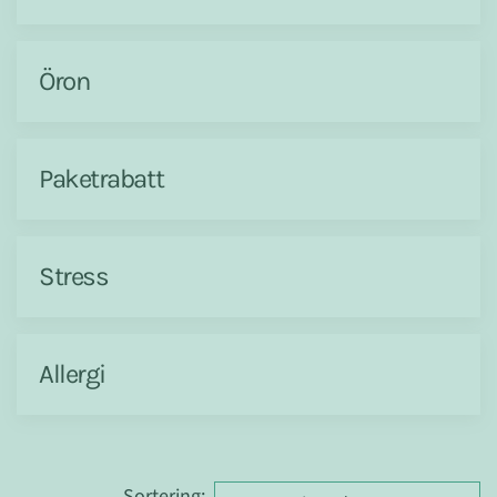
Öron
Paketrabatt
Stress
Allergi
Sortering
: