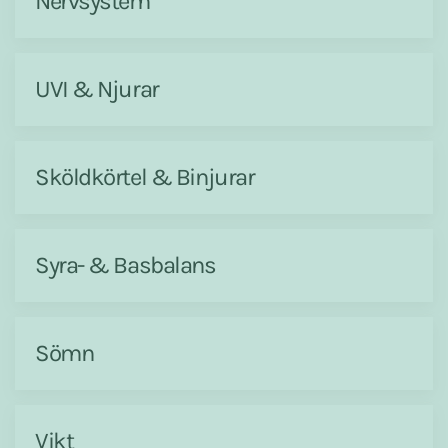
Nervsystem
UVI & Njurar
Sköldkörtel & Binjurar
Syra- & Basbalans
Sömn
Vikt