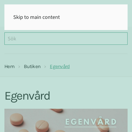
(0)
Skip to main content
Hem
Butiken
Egenvård
Egenvård