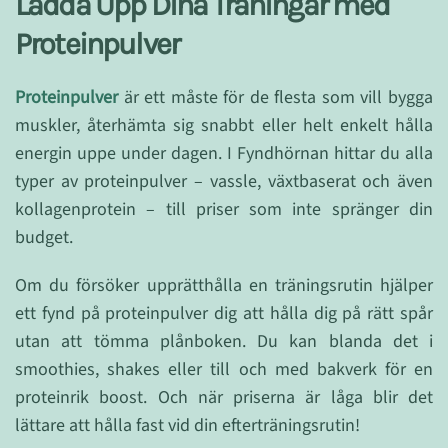
Ladda Upp Dina Träningar med
Proteinpulver
Proteinpulver
är ett måste för de flesta som vill bygga
muskler, återhämta sig snabbt eller helt enkelt hålla
energin uppe under dagen. I Fyndhörnan hittar du alla
typer av proteinpulver – vassle, växtbaserat och även
kollagenprotein – till priser som inte spränger din
budget.
Om du försöker upprätthålla en träningsrutin hjälper
ett fynd på proteinpulver dig att hålla dig på rätt spår
utan att tömma plånboken. Du kan blanda det i
smoothies, shakes eller till och med bakverk för en
proteinrik boost. Och när priserna är låga blir det
lättare att hålla fast vid din efterträningsrutin!