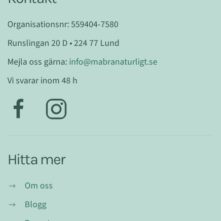
Organisationsnr: 559404-7580
Runslingan 20 D • 224 77 Lund
Mejla oss gärna:
info@mabranaturligt.se
Vi svarar inom 48 h
Hitta mer
Om oss
Blogg