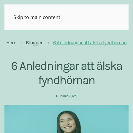
(0)
Skip to main content
Hem
Bloggen
6 Anledningar att älska fyndhörnan
6 Anledningar att älska
fyndhörnan
01 mar 2025