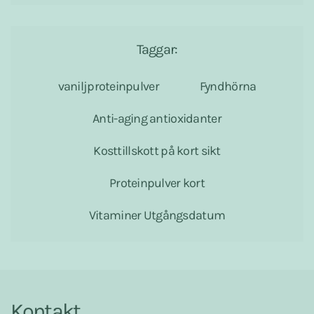
Taggar:
vaniljproteinpulver
Fyndhörna
Anti-aging antioxidanter
Kosttillskott på kort sikt
Proteinpulver kort
Vitaminer Utgångsdatum
Kontakt