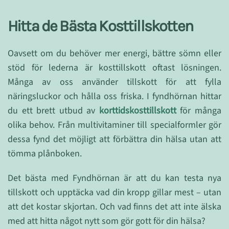
Hitta de Bästa Kosttillskotten
Oavsett om du behöver mer energi, bättre sömn eller
stöd för lederna är kosttillskott oftast lösningen.
Många av oss använder tillskott för att fylla
näringsluckor och hålla oss friska. I fyndhörnan hittar
du ett brett utbud av
korttidskosttillskott
för många
olika behov. Från multivitaminer till specialformler gör
dessa fynd det möjligt att förbättra din hälsa utan att
tömma plånboken.
Det bästa med Fyndhörnan är att du kan testa nya
tillskott och upptäcka vad din kropp gillar mest – utan
att det kostar skjortan. Och vad finns det att inte älska
med att hitta något nytt som gör gott för din hälsa?