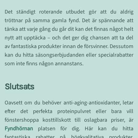
Det ständigt roterande utbudet gör att du aldrig
tröttnar på samma gamla fynd. Det är spännande att
tänka att varje gång du går dit kan det finnas något helt
nytt att upptäcka – och det ger dig chansen att ta del
av fantastiska produkter innan de försvinner. Dessutom
kan du hitta säsongserbjudanden eller specialrabatter
som inte finns någon annanstans.
Slutsats
Oavsett om du behöver anti-aging-antioxidanter, letar
efter det perfekta proteinpulvret eller bara vill
fönstershoppa kosttillskott till oslagbara priser, är
Fyndhörnan
platsen för dig. Här kan du hitta
fantastiska rabatter på högkvalitativa produkter,