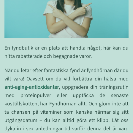
En fyndbutik är en plats att handla något; här kan du
hitta rabatterade och begagnade varor.
När du letar efter fantastiska fynd är fyndhörnan där du
vill vara! Oavsett om du vill förbättra din hälsa med
anti-aging-antioxidanter
, uppgradera din träningsrutin
med proteinpulver eller upptäcka de senaste
kosttillskotten, har Fyndhörnan allt. Och glöm inte att
ta chansen på vitaminer som kanske närmar sig sitt
utgångsdatum – du kan alltid göra ett klipp. Låt oss
dyka in i sex anledningar till varför denna del är värd