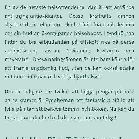
En av de hetaste hälsotrenderna idag är att använda
anti-aging-antioxidanter. Dessa kraftfulla ämnen
skyddar dina celler mot skador från fria radikaler och
ger din hud en övergripande hälsoboost. I fyndhörnan
hittar du bra erbjudanden på tillskott rika på dessa
antioxidanter, såsom C-vitamin, E-vitamin och
resveratrol. Dessa näringsämnen är inte bara kända för
att främja ungdomlig hud, utan de kan också stärka
ditt immunförsvar och stödja hjärthälsan.
Om du tidigare har tvekat att lägga pengar på anti-
aging-krämer är Fyndhörnan ett fantastiskt ställe att
fylla på utan att behöva tömma plånboken. Nu kan du
ta hand om din hud och din ekonomi samtidigt!