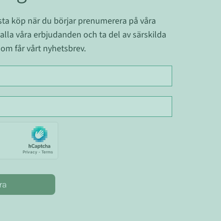
ästa köp när du börjar prenumerera på våra
 alla våra erbjudanden och ta del av särskilda
om får vårt nyhetsbrev.
ra