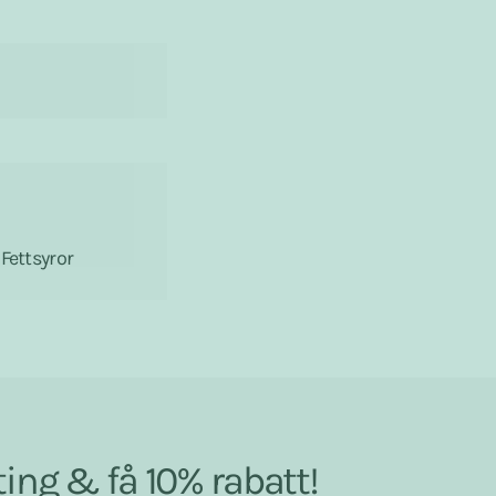
Fettsyror
ing & få 10% rabatt!