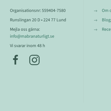
Organisationsnr: 559404-7580
Om 
Runslingan 20 D • 224 77 Lund
Blog
Mejla oss gärna:
Rece
info@mabranaturligt.se
Vi svarar inom 48 h