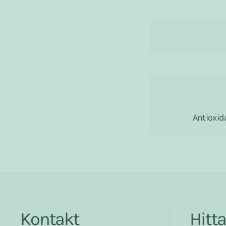
Antioxid
Kontakt
Hitt