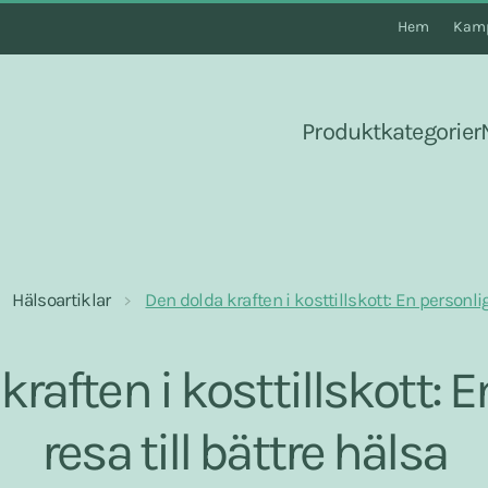
Hem
Kamp
Produktkategorier
Hälsoartiklar
Den dolda kraften i kosttillskott: En personlig
raften i kosttillskott: 
resa till bättre hälsa