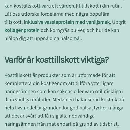
kan kosttillskott vara ett värdefullt tillskott i din rutin.
Låt oss utforska fördelarna med några populära
tillskott,
inklusive vassleprotein med vaniljsmak
, Upgrit
kollagenprotein
och korngräs pulver, och hur de kan
hjälpa dig att uppnå dina hälsomål.
Varför är kosttillskott viktiga?
Kosttillskott är produkter som är utformade för att
komplettera din kost genom att tillföra ytterligare
näringsämnen som kan saknas eller vara otillräckliga i
dina vanliga måltider. Medan en balanserad kost rik på
hela livsmedel är grunden för god hälsa, tycker många
att det är svårt att få i sig alla nödvändiga
näringsämnen från mat enbart på grund av tidsbrist,