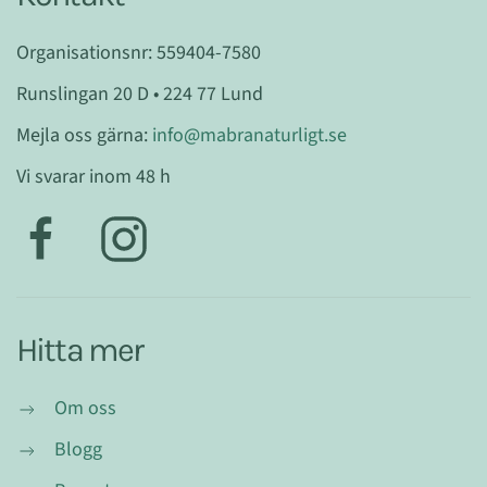
Organisationsnr: 559404-7580
Runslingan 20 D • 224 77 Lund
Mejla oss gärna:
info@mabranaturligt.se
Vi svarar inom 48 h
Hitta mer
Om oss
Blogg