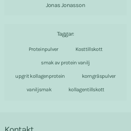
Jonas Jonasson
Taggar:
Proteinpulver
Kosttillskott
smak av protein vanilj
upgrit kollagenprotein
korngräspulver
vaniljsmak
kollagentillskott
Kontakt