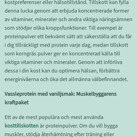
kostpreferenser eller hälsotillstånd. Tillskott kan fylla
denna lucka genom att erbjuda koncentrerade former
av vitaminer, mineraler och andra viktiga näringsämnen
som stödjer olika kroppsfunktioner. Till exempel är
proteinpulver ett bekvämt sätt att säkerställa att du får
i dig tillräckligt med protein varje dag, medan tillskott
som korngräs pulver ger en koncentrerad källa till
viktiga vitaminer och mineraler. Genom att införliva
dessa i din kost kan du optimera hälsan, förbättra
energinivåerna och öka det allmänna välbefinnandet.
Vassleprotein med vaniljsmak: Muskelbyggarens
kraftpaket
Ett av de mest populära och mest använda
kosttillskotten
är proteinpulver. Om du vill bygga
muskler, stödja återhämtning efter träning eller