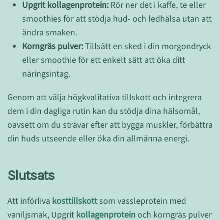
Upgrit kollagenprotein:
Rör ner det i kaffe, te eller
smoothies för att stödja hud- och ledhälsa utan att
ändra smaken.
Korngräs pulver:
Tillsätt en sked i din morgondryck
eller smoothie för ett enkelt sätt att öka ditt
näringsintag.
Genom att välja högkvalitativa tillskott och integrera
dem i din dagliga rutin kan du stödja dina hälsomål,
oavsett om du strävar efter att bygga muskler, förbättra
din huds utseende eller öka din allmänna energi.
Slutsats
Att införliva
kosttillskott
som vassleprotein med
vaniljsmak, Upgrit
kollagenprotein
och korngräs pulver