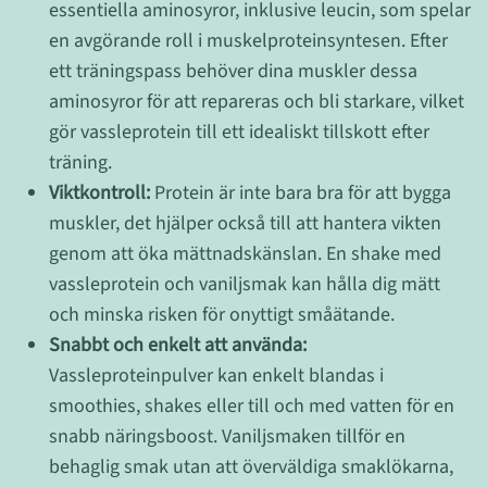
essentiella aminosyror, inklusive leucin, som spelar
en avgörande roll i muskelproteinsyntesen. Efter
ett träningspass behöver dina muskler dessa
aminosyror för att repareras och bli starkare, vilket
gör vassleprotein till ett idealiskt tillskott efter
träning.
Viktkontroll:
Protein är inte bara bra för att bygga
muskler, det hjälper också till att hantera vikten
genom att öka mättnadskänslan. En shake med
vassleprotein och vaniljsmak kan hålla dig mätt
och minska risken för onyttigt småätande.
Snabbt och enkelt att använda:
Vassleproteinpulver kan enkelt blandas i
smoothies, shakes eller till och med vatten för en
snabb näringsboost. Vaniljsmaken tillför en
behaglig smak utan att överväldiga smaklökarna,