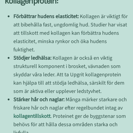
kollagenprotein:
Förbättrar hudens elasticitet:
Kollagen är viktigt för
att bibehålla fast, ungdomlig hud. Studier har visat
att tillskott med kollagen kan förbättra hudens
elasticitet, minska rynkor och öka hudens
fuktighet.
Stödjer ledhälsa:
Kollagen är också en viktig
strukturell komponent i brosket, vävnaden som
skyddar våra leder. Att ta Upgrit kollagenprotein
kan hjälpa till att stödja ledhälsa, särskilt för dem
som är aktiva eller upplever ledstyvhet.
Stärker hår och naglar:
Många märker starkare och
friskare hår och naglar efter regelbundet intag av
kollagentillskott
. Proteinet ger de byggstenar som
behövs för att hålla dessa områden starka och
livfulla.