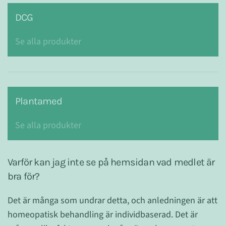
DCG
Se alla produkter
Plantamed
Se alla produkter
Varför kan jag inte se på hemsidan vad medlet är
bra för?
Det är många som undrar detta, och anledningen är att
homeopatisk behandling är individbaserad. Det är