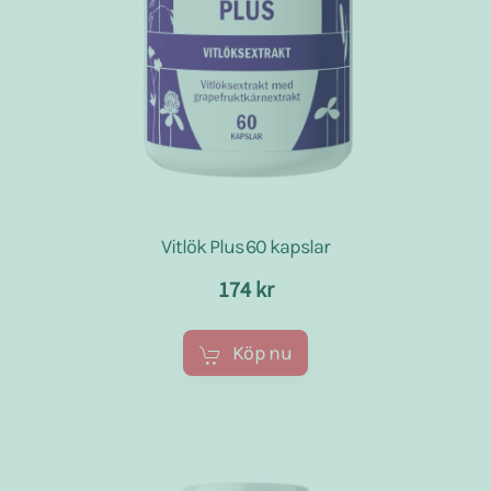
Vitlök Plus 60 kapslar
174 kr
Köp nu