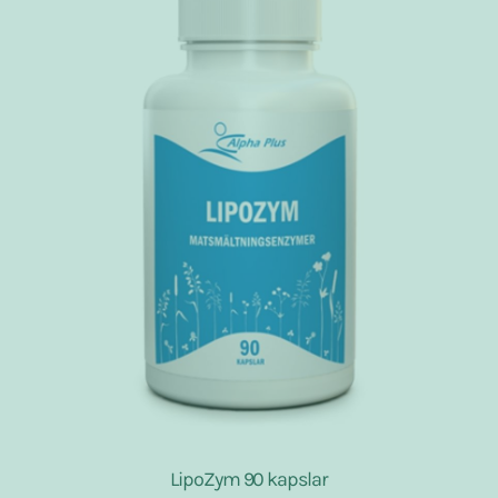
LipoZym 90 kapslar