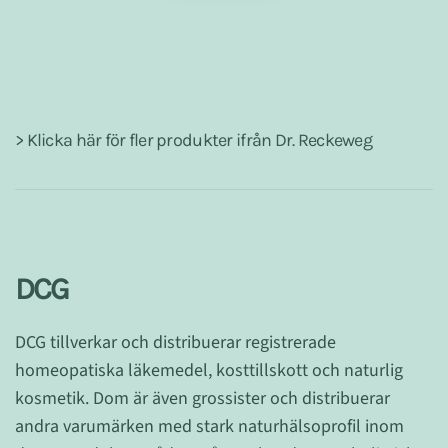
> Klicka här för fler produkter ifrån Dr. Reckeweg
DCG
DCG tillverkar och distribuerar registrerade
homeopatiska läkemedel, kosttillskott och naturlig
kosmetik. Dom är även grossister och distribuerar
andra varumärken med stark naturhälsoprofil inom