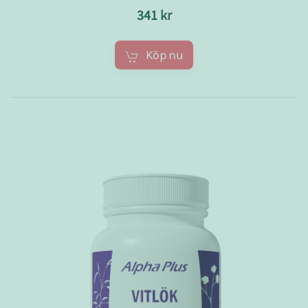
341 kr
Köp nu