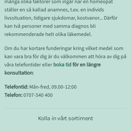
många olika faktorer som ingår när en homeopat
ställer en så kallad anamnes, t.ex. en individs
livssituation, tidigare sjukdomar, kostvanor... Därför
kan två personer med samma diagnos bli
rekommenderade helt olika läkemedel.
Om du har kortare funderingar kring vilket medel som
kan vara bra för dig är du välkommen att höra av dig på
våra telefontider eller
boka tid
för en längre
konsultation
:
Telefontid:
Mån-fred, 09.00-12:00
Telefon:
0707-540 400
Kolla in vårt sortiment