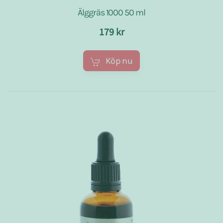
Älggräs 1000 50 ml
179 kr
Köp nu