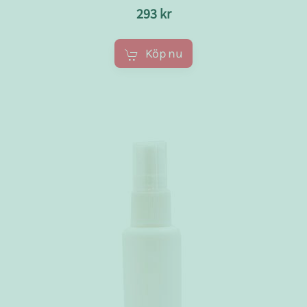
293 kr
Köp nu