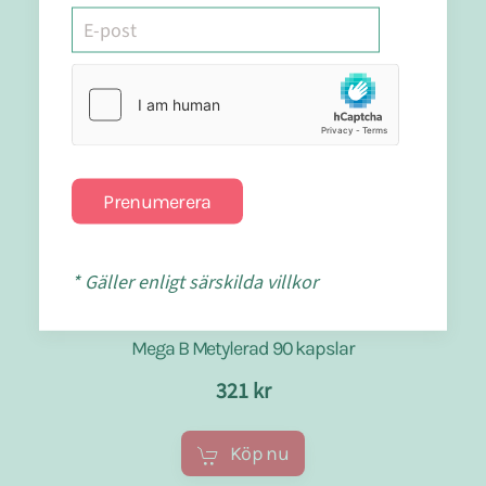
Prenumerera
* Gäller enligt särskilda villkor
Mega B Metylerad 90 kapslar
321 kr
Köp nu