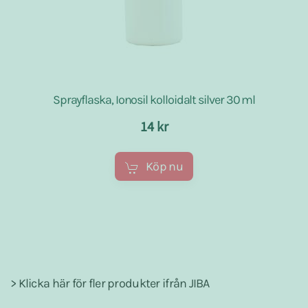
Sprayflaska, Ionosil kolloidalt silver 30 ml
14 kr
Köp nu
> Klicka här för fler produkter ifrån JIBA