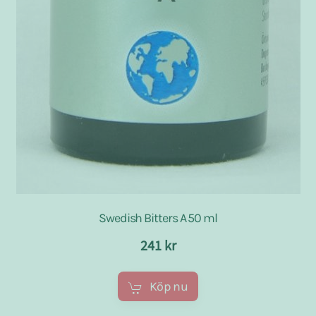
Swedish Bitters A 50 ml
241 kr
Köp nu