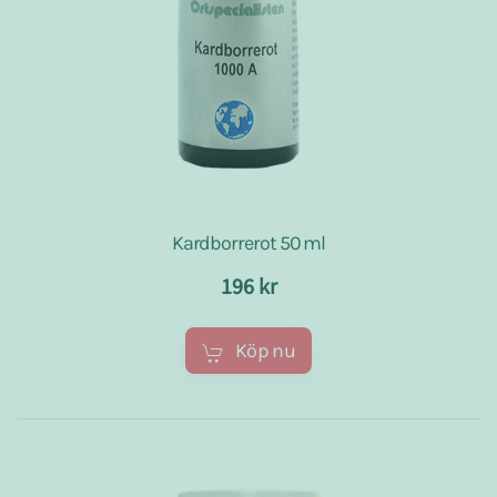
Kardborrerot 50 ml
196 kr
Köp nu