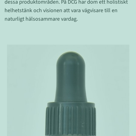
dessa produktområden. På DCG har dom ett holistiskt
helhetstänk och visionen att vara vägvisare till en
naturligt hälsosammare vardag.