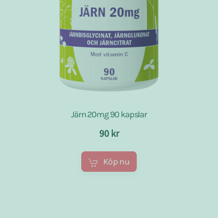
Järn 20mg 90 kapslar
90 kr
Köp nu