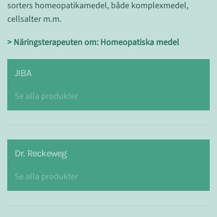
sorters homeopatikamedel, både komplexmedel,
cellsalter m.m.
> Näringsterapeuten om: Homeopatiska medel
JIBA
Se alla produkter
Dr. Reckeweg
Se alla produkter