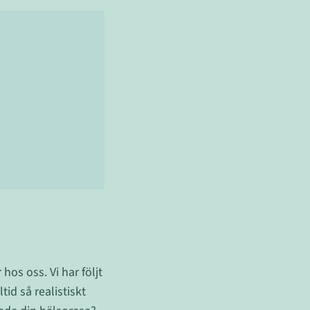
 hos oss. Vi har följt
tid så realistiskt