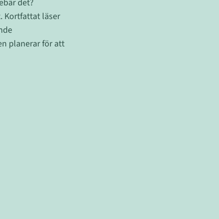
nebär det?
 Kortfattat läser
ande
n planerar för att