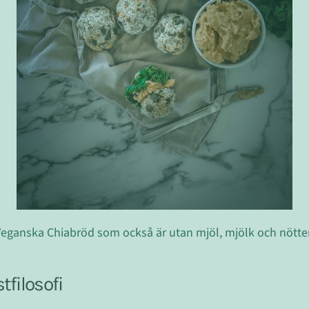
eganska Chiabröd som också är utan mjöl, mjölk och nötte
filosofi