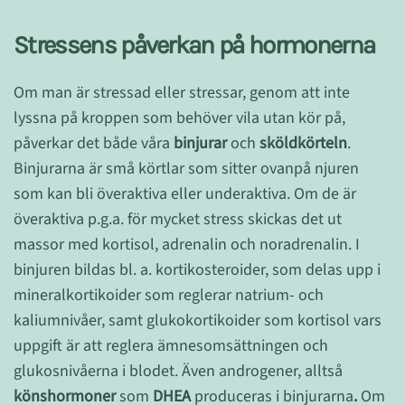
Stressens påverkan på hormonerna
Om man är stressad eller stressar, genom att inte
lyssna på kroppen som behöver vila utan kör på,
påverkar det både våra
binjurar
och
sköldkörteln
.
Binjurarna är små körtlar som sitter ovanpå njuren
som kan bli överaktiva eller underaktiva. Om de är
överaktiva p.g.a. för mycket stress skickas det ut
massor med kortisol, adrenalin och noradrenalin. I
binjuren bildas bl. a. kortikosteroider, som delas upp i
mineralkortikoider som reglerar natrium- och
kaliumnivåer, samt glukokortikoider som kortisol vars
uppgift är att reglera ämnesomsättningen och
glukosnivåerna i blodet. Även androgener, alltså
könshormoner
som
DHEA
produceras i binjurarna
.
Om