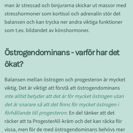
man är stressad och binjurarna skickar ut massor med
stresshormoner som kortisol och adrenalin stör det
balansen och kan trycka ner andra viktiga funktioner
som t.ex. bildandet av könshormoner.
Östrogendominans -
varför har det
ökat?
Balansen mellan östrogen och progesteron är mycket
viktig. Det är viktigt att förstå att östrogendominans
inte alltid betyder att det är för mycket östrogen utan
det är snarare så att det finns för mycket östrogen i
förhållande till progesteron.
En del tänker att det
räcker att ta ProgesterAll-kräm och det kan räcka för
vissa, men för de med östrogendominans behövs mer