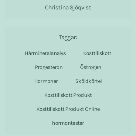
Christina Sjöqvist
Taggar:
Hårmineralanalys
Kosttillskott
Progesteron
Östrogen
Hormoner
Sköldkörtel
Kosttillskott Produkt
Kosttillskott Produkt Online
hormontester