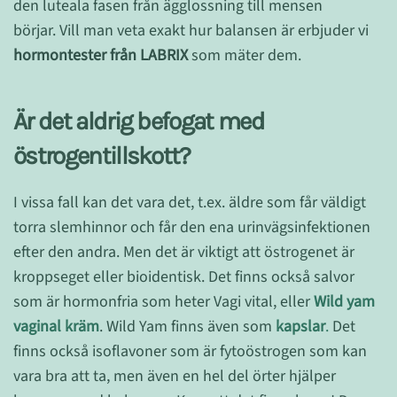
den luteala fasen från ägglossning till mensen
börjar. Vill man veta exakt hur balansen är erbjuder vi
hormontester från LABRIX
som mäter dem.
Är det aldrig befogat med
östrogentillskott?
I vissa fall kan det vara det, t.ex. äldre som får väldigt
torra slemhinnor och får den ena urinvägsinfektionen
efter den andra. Men det är viktigt att östrogenet är
kroppseget eller bioidentisk. Det finns också salvor
som är hormonfria som heter Vagi vital, eller
Wild yam
vaginal kräm
. Wild Yam finns även som
kapslar
.
Det
finns också isoflavoner som är fytoöstrogen som kan
vara bra att ta, men även en hel del örter hjälper