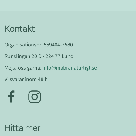
Kontakt
Organisationsnr: 559404-7580
Runslingan 20 D • 224 77 Lund
Mejla oss gärna:
info@mabranaturligt.se
Vi svarar inom 48 h
Hitta mer