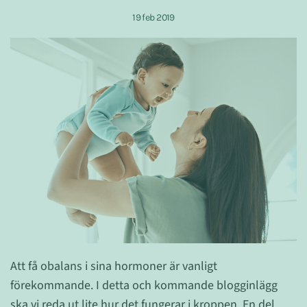
19 feb 2019
Att få obalans i sina hormoner är vanligt
förekommande. I detta och kommande blogginlägg
ska vi reda ut lite hur det fungerar i kroppen. En del