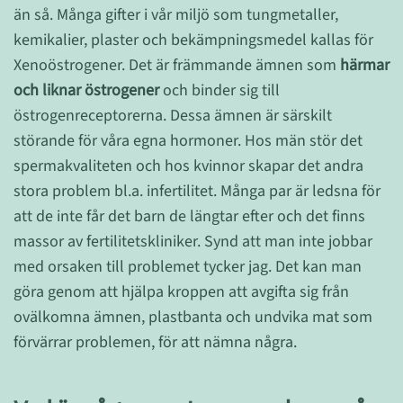
än så. Många gifter i vår miljö som tungmetaller,
kemikalier, plaster och bekämpningsmedel kallas för
Xenoöstrogener. Det är främmande ämnen som
härmar
och liknar östrogener
och binder sig till
östrogenreceptorerna. Dessa ämnen är särskilt
störande för våra egna hormoner. Hos män stör det
spermakvaliteten och hos kvinnor skapar det andra
stora problem bl.a. infertilitet. Många par är ledsna för
att de inte får det barn de längtar efter och det finns
massor av fertilitetskliniker. Synd att man inte jobbar
med orsaken till problemet tycker jag. Det kan man
göra genom att hjälpa kroppen att avgifta sig från
ovälkomna ämnen, plastbanta och undvika mat som
förvärrar problemen, för att nämna några.