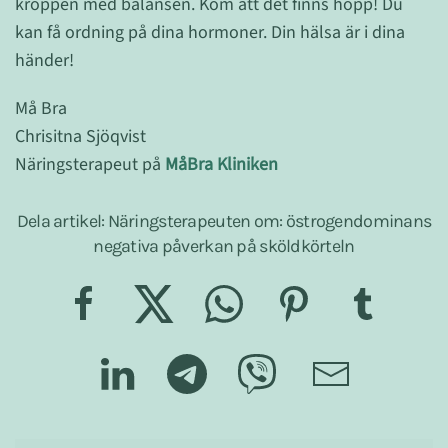
kroppen med balansen. Kom att det finns hopp! Du
kan få ordning på dina hormoner. Din hälsa är i dina
händer!
Må Bra
Chrisitna Sjöqvist
Näringsterapeut på
MåBra Kliniken
Dela artikel: Näringsterapeuten om: östrogendominans
negativa påverkan på sköldkörteln