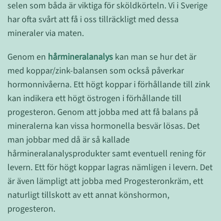
selen som båda är viktiga för sköldkörteln. Vi i Sverige
har ofta svårt att få i oss tillräckligt med dessa
mineraler via maten.
Genom en
hårmineralanalys
kan man se hur det är
med koppar/zink-balansen som också påverkar
hormonnivåerna. Ett högt koppar i förhållande till zink
kan indikera ett högt östrogen i förhållande till
progesteron. Genom att jobba med att få balans på
mineralerna kan vissa hormonella besvär lösas. Det
man jobbar med då är så kallade
hårmineralanalysprodukter samt eventuell rening för
levern. Ett för högt koppar lagras nämligen i levern. Det
är även lämpligt att jobba med Progesteronkräm, ett
naturligt tillskott av ett annat könshormon,
progesteron.