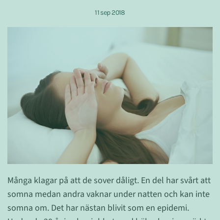
11 sep 2018
Många klagar på att de sover dåligt. En del har svårt att
somna medan andra vaknar under natten och kan inte
somna om. Det har nästan blivit som en epidemi.