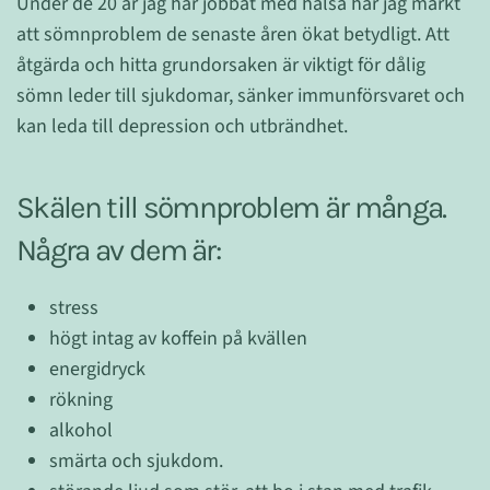
Under de 20 år jag har jobbat med hälsa har jag märkt
att sömnproblem de senaste åren ökat betydligt. Att
åtgärda och hitta grundorsaken är viktigt för dålig
sömn leder till sjukdomar, sänker immunförsvaret och
kan leda till depression och utbrändhet.
Skälen till sömnproblem är många.
Några av dem är:
stress
högt intag av koffein på kvällen
energidryck
rökning
alkohol
smärta och sjukdom.