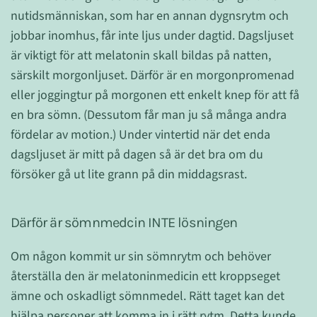
nutidsmänniskan, som har en annan dygnsrytm och
jobbar inomhus, får inte ljus under dagtid. Dagsljuset
är viktigt för att melatonin skall bildas på natten,
särskilt morgonljuset. Därför är en morgonpromenad
eller joggingtur på morgonen ett enkelt knep för att få
en bra sömn. (Dessutom får man ju så många andra
fördelar av motion.) Under vintertid när det enda
dagsljuset är mitt på dagen så är det bra om du
försöker gå ut lite grann på din middagsrast.
Därför är sömnmedcin INTE lösningen
Om någon kommit ur sin sömnrytm och behöver
återställa den är melatoninmedicin ett kroppseget
ämne och oskadligt sömnmedel. Rätt taget kan det
hjälpa personer att komma in i rätt rytm. Detta kunde