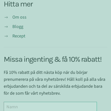
Hitta mer
Om oss
Blogg
Recept
Missa ingenting & få 10% rabatt!
Få 10% rabatt på ditt nästa köp när du börjar
prenumerera på våra nyhetsbrev! Håll koll på alla våra
erbjudanden och ta del av särskilda erbjudande bara
för de som får vårt nyhetsbrev.