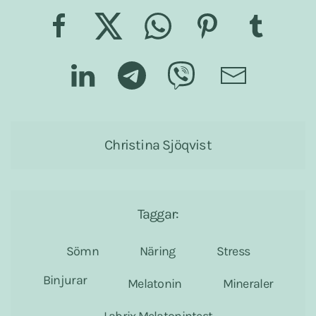
Christina Sjöqvist
Taggar:
Sömn
Näring
Stress
Binjurar
Melatonin
Mineraler
Labrix Melatonintest