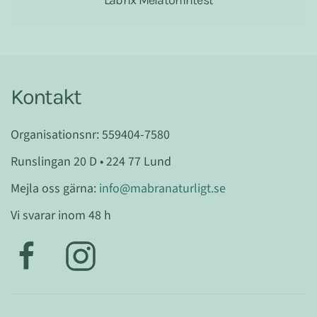
Kontakt
Organisationsnr: 559404-7580
Runslingan 20 D • 224 77 Lund
Mejla oss gärna:
info@mabranaturligt.se
Vi svarar inom 48 h