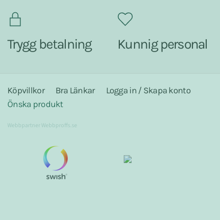
Trygg betalning
Kunnig personal
Köpvillkor
Bra Länkar
Logga in / Skapa konto
Önska produkt
Webbpartner
Webbproffs.se