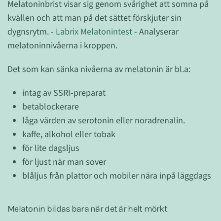
Melatoninbrist visar sig genom svårighet att somna på
kvällen och att man på det sättet förskjuter sin
dygnsrytm. -
Labrix Melatonintest
- Analyserar
melatoninnivåerna i kroppen.
Det som kan sänka nivåerna av melatonin är bl.a:
intag av SSRI-preparat
betablockerare
låga värden av serotonin eller noradrenalin.
kaffe, alkohol eller tobak
för lite dagsljus
för ljust när man sover
blåljus från plattor och mobiler nära inpå läggdags
Melatonin bildas bara när det är helt mörkt