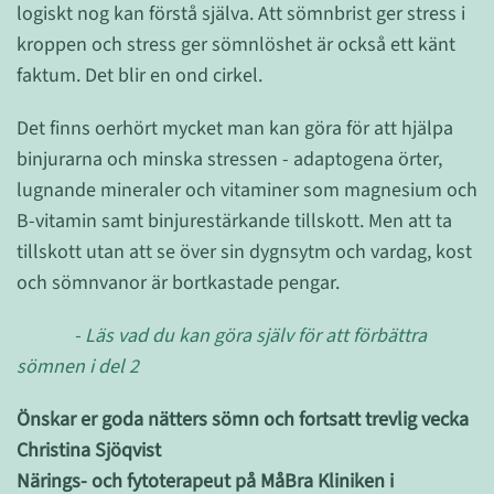
logiskt nog kan förstå själva. Att sömnbrist ger stress i
kroppen och stress ger sömnlöshet är också ett känt
faktum. Det blir en ond cirkel.
Det finns oerhört mycket man kan göra för att hjälpa
binjurarna och minska stressen - adaptogena örter,
lugnande mineraler och vitaminer som magnesium och
B-vitamin samt binjurestärkande tillskott. Men att ta
tillskott utan att se över sin dygnsytm och vardag, kost
och sömnvanor är bortkastade pengar.
- Läs vad du kan göra själv för att förbättra
sömnen i del 2
Önskar er goda nätters sömn och fortsatt trevlig vecka
Christina Sjöqvist
Närings- och fytoterapeut på MåBra Kliniken i