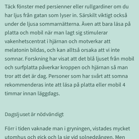
Täck fönster med persienner eller rullgardiner om du
har ljus från gatan som lyser in. Särskilt viktigt också
under de ljusa sommarnätterna. Även att bara läsa på
platta och mobil när man lagt sig stimulerar
vakenhetscentrat i hjärnan och motverkar att
melatonin bildas, och kan alltså orsaka att vi inte
somnar. Forskning har visat att det blå ljuset från mobil
och surfplatta påverkar kroppen och hjärnan så man
tror att det är dag. Personer som har svårt att somna
rekommenderas inte att läsa på platta eller mobil 4
timmar innan läggdags.
Dagsljuset är nödvändigt
Förr i tiden vaknade man i gryningen, vistades mycket
utomhus och gick och la sig vid solnedgången. Men