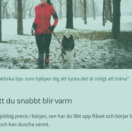
ktiska tips som hjälper dig att tycka det är roligt att träna"
att du snabbt blir varm
 jobbig precis i början, sen har du fått upp flåset och börjar
och kan duscha varmt.