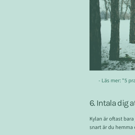
- Läs mer: "5 pra
6. Intala dig 
Kylan är oftast bara
snart är du hemma 