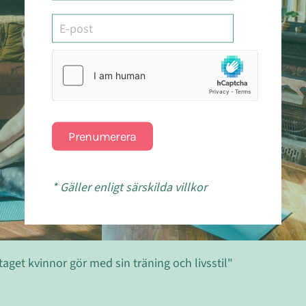
Prenumerera
* Gäller enligt särskilda villkor
taget kvinnor gör med sin träning och livsstil"