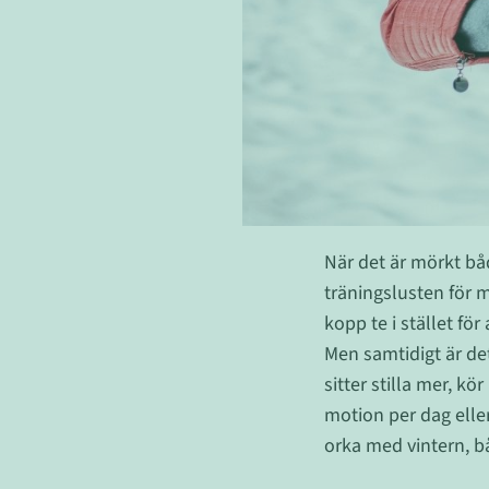
När det är mörkt b
träningslusten för m
kopp te i stället för
Men samtidigt är det 
sitter stilla mer, kö
motion per dag eller
orka med vintern, bå