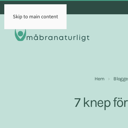
Skip to main content
Hem
Blogg
7 knep fö