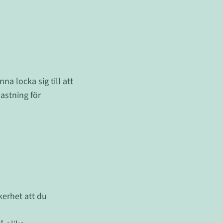
na locka sig till att
astning för
kerhet att du