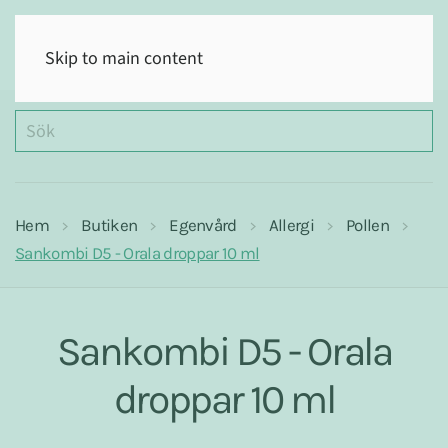
(0)
Skip to main content
Hem
Butiken
Egenvård
Allergi
Pollen
Sankombi D5 - Orala droppar 10 ml
Sankombi D5 - Orala
droppar 10 ml