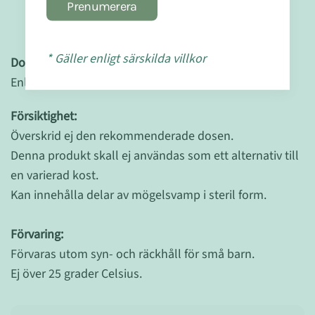
Prenumerera
* Gäller enligt särskilda villkor
Dosering:
Enligt rekommendation föreskriven av terapeut.
Försiktighet:
Överskrid ej den rekommenderade dosen.
Denna produkt skall ej användas som ett alternativ till
en varierad kost.
Kan innehålla delar av mögelsvamp i steril form.
Förvaring:
Förvaras utom syn- och räckhåll för små barn.
Ej över 25 grader Celsius.