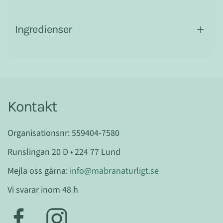
Ingredienser
Kontakt
Organisationsnr: 559404-7580
Runslingan 20 D • 224 77 Lund
Mejla oss gärna:
info@mabranaturligt.se
Vi svarar inom 48 h