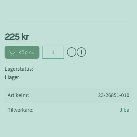
225 kr
Köp nu
Lagerstatus:
I lager
Artikelnr:
23-26851-010
Tillverkare:
Jiba