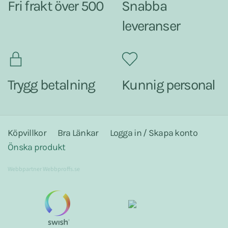
Fri frakt över 500
Snabba
leveranser
Trygg betalning
Kunnig personal
Köpvillkor
Bra Länkar
Logga in / Skapa konto
Önska produkt
Webbpartner
Webbproffs.se