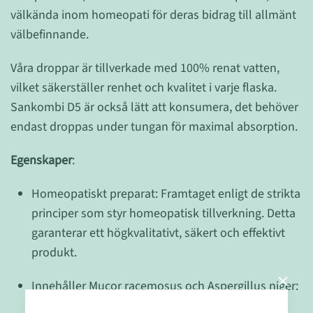
välkända inom homeopati för deras bidrag till allmänt
välbefinnande.
Våra droppar är tillverkade med 100% renat vatten,
vilket säkerställer renhet och kvalitet i varje flaska.
Sankombi D5 är också lätt att konsumera, det behöver
endast droppas under tungan för maximal absorption.
Egenskaper
:
Homeopatiskt preparat: Framtaget enligt de strikta
principer som styr homeopatisk tillverkning. Detta
garanterar ett högkvalitativt, säkert och effektivt
produkt.
Innehåller Mucor racemosus och Aspergillus niger:
Båda dessa komponenter används traditionellt i