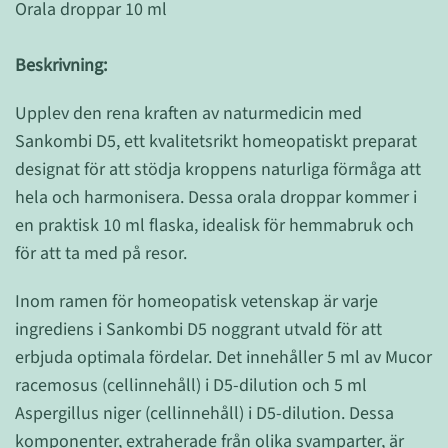
Orala droppar 10 ml
Beskrivning:
Upplev den rena kraften av naturmedicin med
Sankombi D5, ett kvalitetsrikt homeopatiskt preparat
designat för att stödja kroppens naturliga förmåga att
hela och harmonisera. Dessa orala droppar kommer i
en praktisk 10 ml flaska, idealisk för hemmabruk och
för att ta med på resor.
Inom ramen för homeopatisk vetenskap är varje
ingrediens i Sankombi D5 noggrant utvald för att
erbjuda optimala fördelar. Det innehåller 5 ml av Mucor
racemosus (cellinnehåll) i D5-dilution och 5 ml
Aspergillus niger (cellinnehåll) i D5-dilution. Dessa
komponenter, extraherade från olika svamparter, är