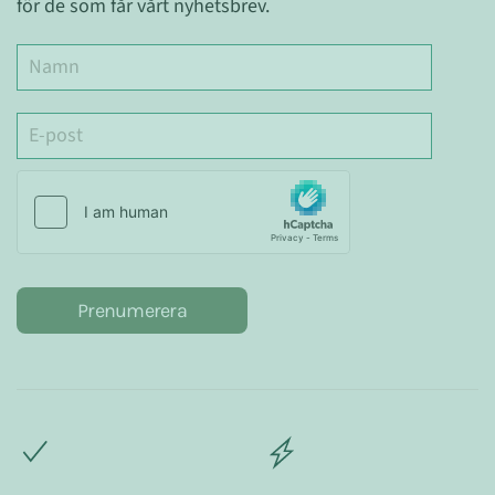
för de som får vårt nyhetsbrev.
Prenumerera