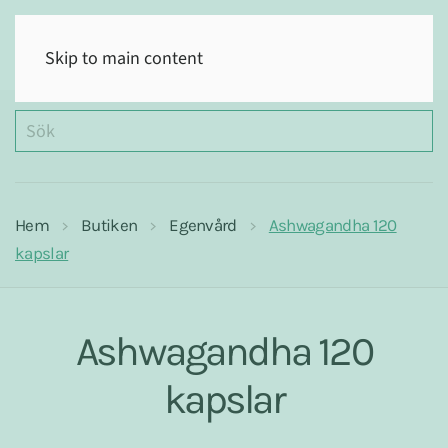
(0)
Skip to main content
Hem
Butiken
Egenvård
Ashwagandha 120
kapslar
Ashwagandha 120
kapslar