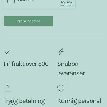
Prenumerera
Fri frakt över 500
Snabba
leveranser
Trygg betalning
Kunnig personal