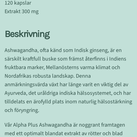
120 kapslar
Extrakt 300 mg
Beskrivning
Ashwagandha, ofta känd som Indisk ginseng, är en
särskilt kraftfull buske som främst återfinns i Indiens
fruktbara marker, Mellanösterns varma klimat och
Nordafrikas robusta landskap. Denna
anmärkningsvärda växt har länge varit en viktig del av
Ayurveda, det uråldriga indiska hälsosystemet, och har
tilldelats en ärofylld plats inom naturlig hälsostärkning
och föryngring.
Vår Alpha Plus Ashwagandha är noggrant framtagen
med ett optimalt blandat extrakt av rötter och blad