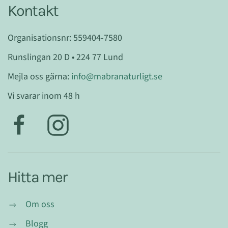
Kontakt
Organisationsnr: 559404-7580
Runslingan 20 D • 224 77 Lund
Mejla oss gärna:
info@mabranaturligt.se
Vi svarar inom 48 h
Hitta mer
Om oss
Blogg