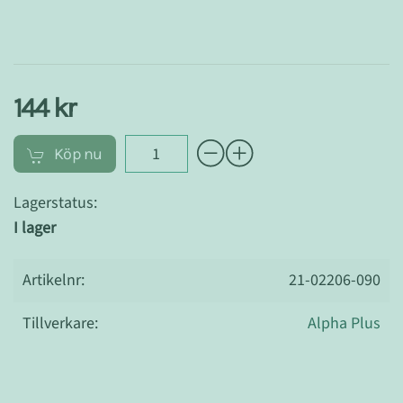
144 kr
Köp nu
Lagerstatus:
I lager
Artikelnr:
21-02206-090
Tillverkare:
Alpha Plus