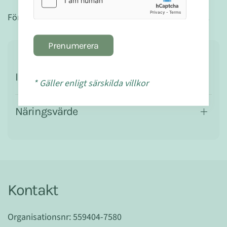
Förvaras torrt och svalt och oåtkomligt för små barn.
Prenumerera
Ingredienser
* Gäller enligt särskilda villkor
Näringsvärde
Kontakt
Organisationsnr: 559404-7580