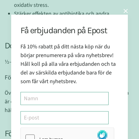
oxidativ stress.
Stärker effekten av antibiotika och andra
läkemedel.
Få erbjudanden på Epost
Dosering
Få 10% rabatt på ditt nästa köp när du
börjar prenumerera på våra nyhetsbrev!
½–1 kryddmått dagligen.
Håll koll på alla våra erbjudanden och ta
del av särskilda erbjudande bara för de
Försiktighet
som får vårt nyhetsbrev.
Överskrid ej den rekommenderade doseringen. Detta
är ett kosttillskott och bör ej ersätta en sund,
hälsosam och varierad kost.
Förvaring