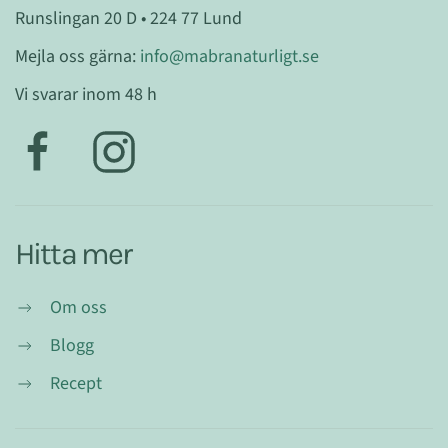
Runslingan 20 D • 224 77 Lund
Mejla oss gärna:
info@mabranaturligt.se
Vi svarar inom 48 h
Hitta mer
Om oss
Blogg
Recept