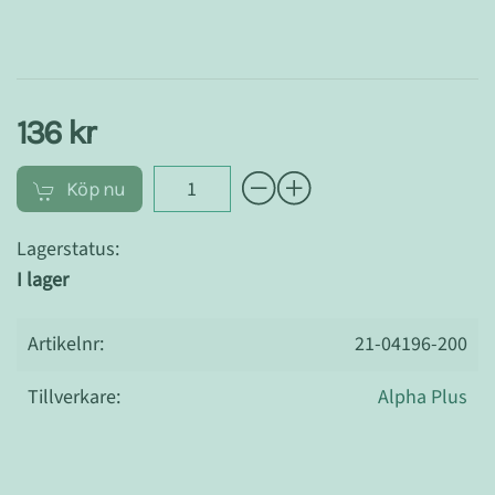
136 kr
Köp nu
Lagerstatus:
I lager
Artikelnr:
21-04196-200
Tillverkare:
Alpha Plus