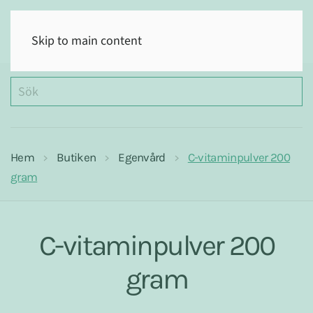
(0)
Skip to main content
Hem
Butiken
Egenvård
C-vitaminpulver 200
gram
C-vitaminpulver 200
gram