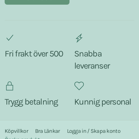
Fri frakt över 500
Snabba
leveranser
Trygg betalning
Kunnig personal
Köpvillkor
Bra Länkar
Logga in / Skapa konto