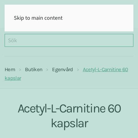
(0)
Skip to main content
Hem
Butiken
Egenvård
Acetyl-L-Carnitine 60
kapslar
Acetyl-L-Carnitine 60
kapslar