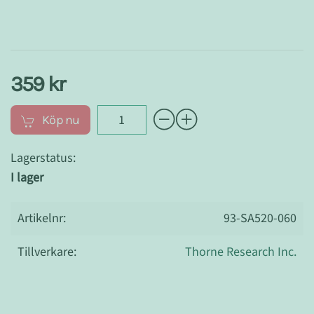
359 kr
Köp nu
Lagerstatus:
I lager
Artikelnr:
93-SA520-060
Tillverkare:
Thorne Research Inc.