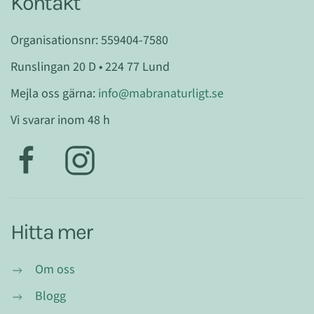
Kontakt
Organisationsnr: 559404-7580
Runslingan 20 D • 224 77 Lund
Mejla oss gärna:
info@mabranaturligt.se
Vi svarar inom 48 h
Hitta mer
Om oss
Blogg