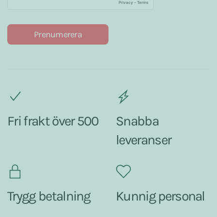
Prenumerera
Fri frakt över 500
Snabba
leveranser
Trygg betalning
Kunnig personal