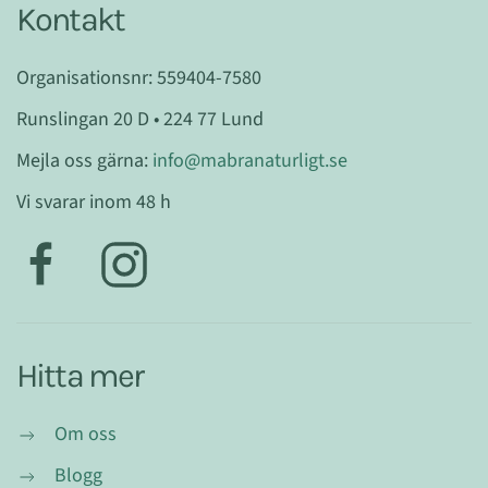
Kontakt
Organisationsnr: 559404-7580
Runslingan 20 D • 224 77 Lund
Mejla oss gärna:
info@mabranaturligt.se
Vi svarar inom 48 h
Hitta mer
Om oss
Blogg