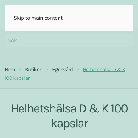
(0)
Skip to main content
Hem
Butiken
Egenvård
Helhetshälsa D & K
100 kapslar
Helhetshälsa D & K 100
kapslar