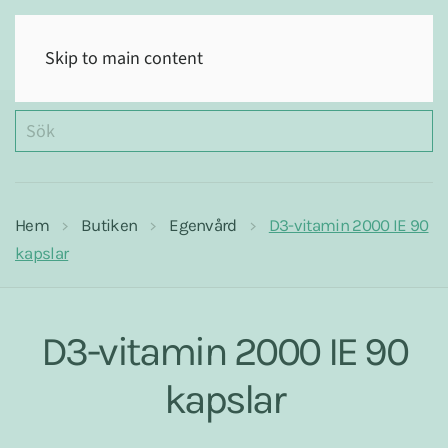
(0)
Skip to main content
Hem
Butiken
Egenvård
D3-vitamin 2000 IE 90
kapslar
D3-vitamin 2000 IE 90
kapslar