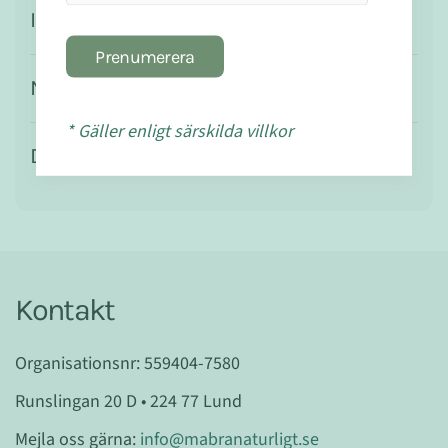
Ingredienser
Prenumerera
Näringsvärde
* Gäller enligt särskilda villkor
Dosering
Kontakt
Organisationsnr: 559404-7580
Runslingan 20 D • 224 77 Lund
Mejla oss gärna:
info@mabranaturligt.se