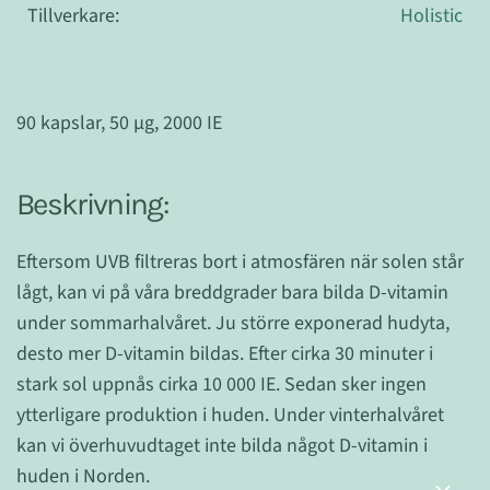
Tillverkare:
Holistic
90 kapslar, 50 µg, 2000 IE
Beskrivning:
Eftersom UVB filtreras bort i atmosfären när solen står
lågt, kan vi på våra breddgrader bara bilda D-vitamin
under sommarhalvåret. Ju större exponerad hudyta,
desto mer D-vitamin bildas. Efter cirka 30 minuter i
stark sol uppnås cirka 10 000 IE. Sedan sker ingen
ytterligare produktion i huden. Under vinterhalvåret
kan vi överhuvudtaget inte bilda något D-vitamin i
huden i Norden.