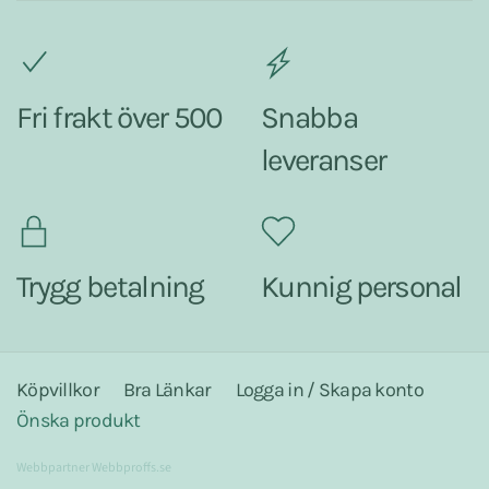
Fri frakt över 500
Snabba
leveranser
Trygg betalning
Kunnig personal
Köpvillkor
Bra Länkar
Logga in / Skapa konto
Önska produkt
Webbpartner
Webbproffs.se