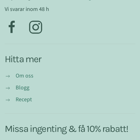
Vi svarar inom 48 h
Hitta mer
Om oss
Blogg
Recept
Missa ingenting & få 10% rabatt!