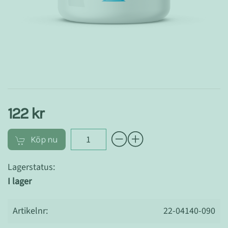
122 kr
Köp nu
Lagerstatus:
I lager
Artikelnr:
22-04140-090