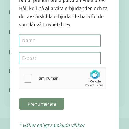
börjar prenumerera på våra nyhetsbrev!
Håll koll på alla våra erbjudanden och ta
Ingredienser
del av särskilda erbjudande bara för de
som får vårt nyhetsbrev.
Näringsvärde
Dosering
Försiktighet
Förvaring
Prenumerera
* Gäller enligt särskilda villkor