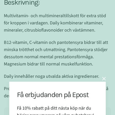
Beskrivning:
Multivitamin- och multimineraltillskott för extra stöd
för kroppen i vardagen. Daily kombinerar vitaminer,
mineraler, citrusbioflavonoider och växtämnen.
B12-vitamin, C-vitamin och pantotensyra bidrar till att
minska trötthet och utmattning. Pantotensyra stödjer
dessutom normal mental prestationsförmåga.
Magnesium bidrar till normal muskelfunktion.
Daily innehåller noga utvalda aktiva ingredienser.
Produceras i Sverige och är dessutom helt vegansk då
Få erbjudanden på Epost
den innehåller vegansk D3-vitamin (från mikroalg)
Få 10% rabatt på ditt nästa köp när du