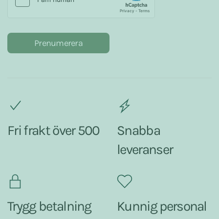
Prenumerera
Fri frakt över 500
Snabba
leveranser
Trygg betalning
Kunnig personal