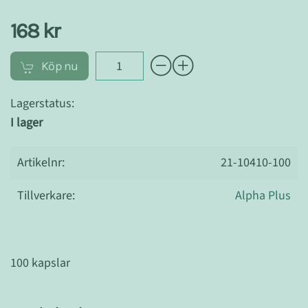
168 kr
Köp nu
Lagerstatus:
I lager
Artikelnr:
21-10410-100
Tillverkare:
Alpha Plus
100 kapslar