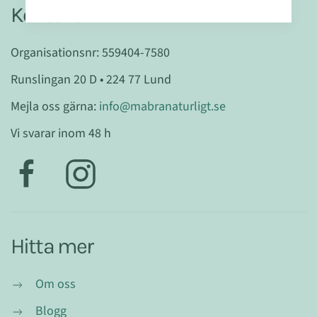
Kontakt
Organisationsnr: 559404-7580
Runslingan 20 D • 224 77 Lund
Mejla oss gärna:
info@mabranaturligt.se
Vi svarar inom 48 h
Hitta mer
Om oss
Blogg