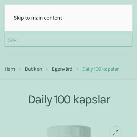
(0)
Skip to main content
Hem
Butiken
Egenvård
Daily 100 kapslar
Daily 100 kapslar