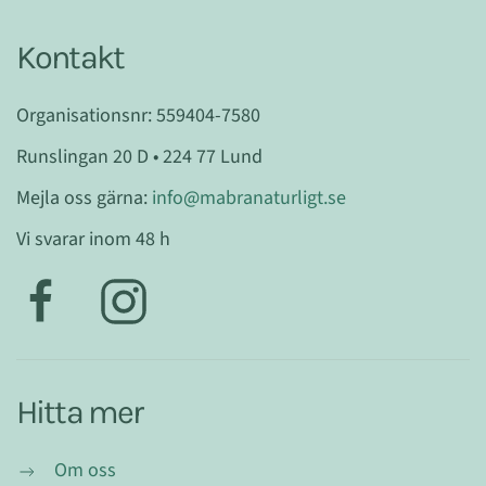
Kontakt
Organisationsnr: 559404-7580
Runslingan 20 D • 224 77 Lund
Mejla oss gärna:
info@mabranaturligt.se
Vi svarar inom 48 h
Hitta mer
Om oss