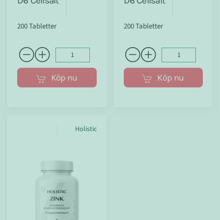
D6 Cellsalt
D6 Cellsalt
200 Tabletter
200 Tabletter
Köp nu
Köp nu
Holistic