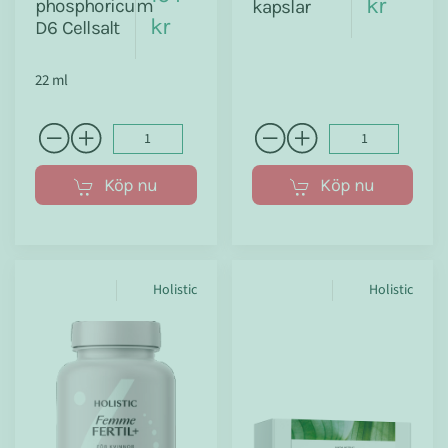
kr
phosphoricum
kapslar
kr
D6 Cellsalt
22 ml
Köp nu
Köp nu
Holistic
Holistic