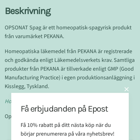
Beskrivning
OPSONAT Spag är ett homeopatisk-spagyrisk produkt
från varumärket PEKANA.
Homeopatiska läkemedel från PEKANA är registrerade
och godkända enligt Läkemedelsverkets krav. Samtliga
produkter från PEKANA är tillverkade enligt GMP (Good
Manufacturing Practice) i egen produktionsanläggning i
Kisslegg, Tyskland.
Homeopatikum registrerat utan indikation.
Få erbjudanden på Epost
Opsonat arbetar bra tillsammans med
Akutur
Få 10% rabatt på ditt nästa köp när du
börjar prenumerera på våra nyhetsbrev!