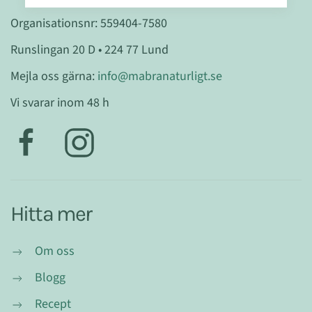
Organisationsnr: 559404-7580
Runslingan 20 D • 224 77 Lund
Mejla oss gärna:
info@mabranaturligt.se
Vi svarar inom 48 h
Hitta mer
Om oss
Blogg
Recept