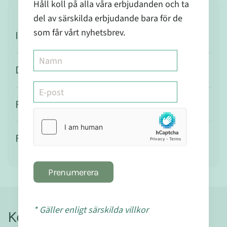
Håll koll på alla våra erbjudanden och ta
del av särskilda erbjudande bara för de
som får vårt nyhetsbrev.
Ingredienser
Dosering
Försiktighet
Förvaring
Prenumerera
* Gäller enligt särskilda villkor
Kontakt