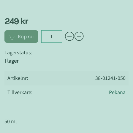
249 kr
Köp nu
Lagerstatus:
I lager
Artikelnr:
38-01241-050
Tillverkare:
Pekana
50 ml