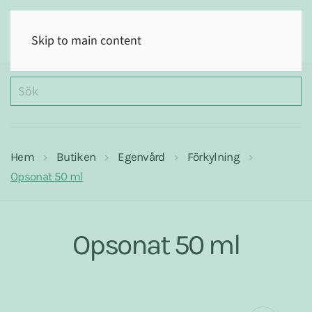
(0)
Skip to main content
Hem
Butiken
Egenvård
Förkylning
Opsonat 50 ml
Opsonat 50 ml