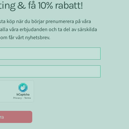
ing & få 10% rabatt!
ästa köp när du börjar prenumerera på våra
 alla våra erbjudanden och ta del av särskilda
om får vårt nyhetsbrev.
ra