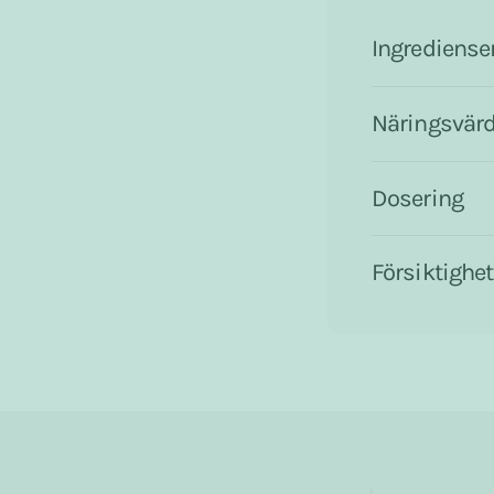
Ingrediense
Näringsvär
Dosering
Försiktighet