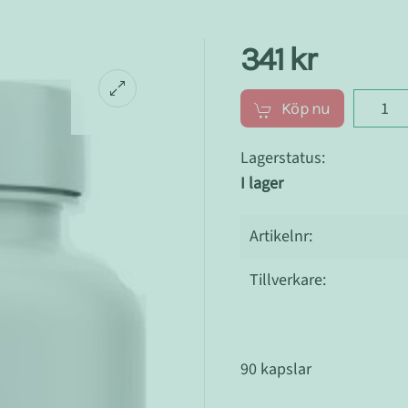
341 kr
Köp nu
Lagerstatus:
I lager
Artikelnr:
Tillverkare:
90 kapslar