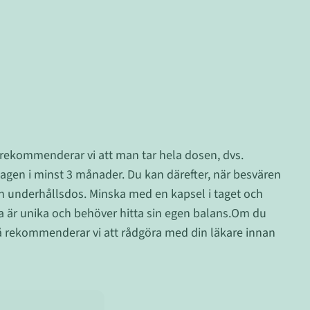
t rekommenderar vi att man tar hela dosen, dvs.
dagen i minst 3 månader. Du kan därefter, när besvären
en underhållsdos. Minska med en kapsel i taget och
la är unika och behöver hitta sin egen balans.Om du
så rekommenderar vi att rådgöra med din läkare innan