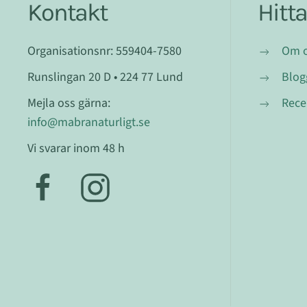
Kontakt
Hitt
Organisationsnr: 559404-7580
Om 
Runslingan 20 D • 224 77 Lund
Blog
Mejla oss gärna:
Rece
info@mabranaturligt.se
Vi svarar inom 48 h