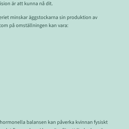
sion är att kunna nå dit.
eriet minskar äggstockarna sin produktion av
tom på omställningen kan vara:
 hormonella balansen kan påverka kvinnan fysiskt