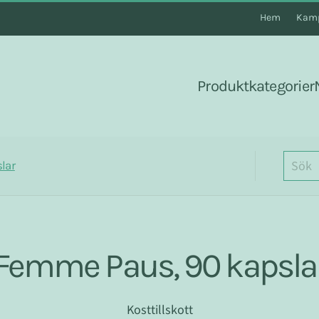
Hem
Kamp
Produktkategorier
lar
Femme Paus, 90 kapsla
Kosttillskott