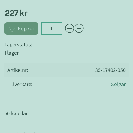
227 kr
Köp nu
Lagerstatus:
I lager
Artikelnr:
35-17402-050
Tillverkare:
Solgar
50 kapslar