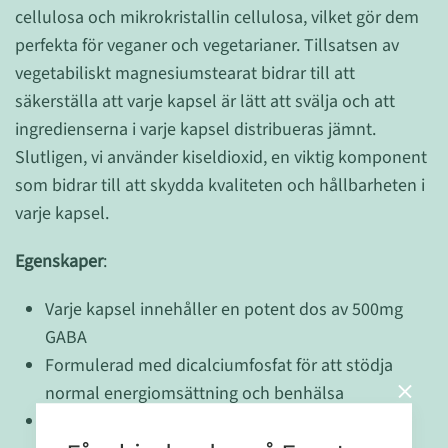
cellulosa och mikrokristallin cellulosa, vilket gör dem
perfekta för veganer och vegetarianer. Tillsatsen av
vegetabiliskt magnesiumstearat bidrar till att
säkerställa att varje kapsel är lätt att svälja och att
ingredienserna i varje kapsel distribueras jämnt.
Slutligen, vi använder kiseldioxid, en viktig komponent
som bidrar till att skydda kvaliteten och hållbarheten i
varje kapsel.
Egenskaper
:
Varje kapsel innehåller en potent dos av 500mg
GABA
Formulerad med dicalciumfosfat för att stödja
normal energiomsättning och benhälsa
Tillverkad med vegetabilisk cellulosa och