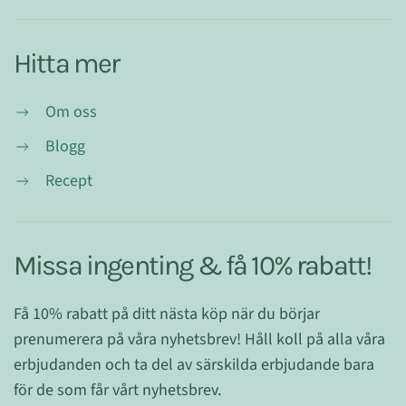
Hitta mer
Om oss
Blogg
Recept
Missa ingenting & få 10% rabatt!
Få 10% rabatt på ditt nästa köp när du börjar
prenumerera på våra nyhetsbrev! Håll koll på alla våra
erbjudanden och ta del av särskilda erbjudande bara
för de som får vårt nyhetsbrev.