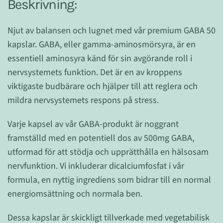
Beskrivning:
Njut av balansen och lugnet med vår premium GABA 50
kapslar. GABA, eller gamma-aminosmörsyra, är en
essentiell aminosyra känd för sin avgörande roll i
nervsystemets funktion. Det är en av kroppens
viktigaste budbärare och hjälper till att reglera och
mildra nervsystemets respons på stress.
Varje kapsel av vår GABA-produkt är noggrant
framställd med en potentiell dos av 500mg GABA,
utformad för att stödja och upprätthålla en hälsosam
nervfunktion. Vi inkluderar dicalciumfosfat i vår
formula, en nyttig ingrediens som bidrar till en normal
energiomsättning och normala ben.
Dessa kapslar är skickligt tillverkade med vegetabilisk