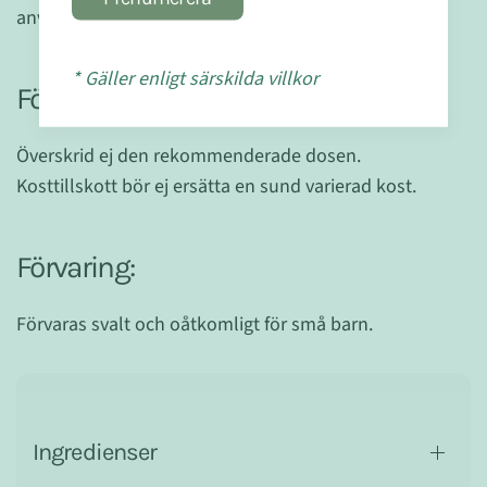
anvisningar från sjukvårdspersonal.
* Gäller enligt särskilda villkor
Försiktighet:
Överskrid ej den rekommenderade dosen.
Kosttillskott bör ej ersätta en sund varierad kost.
Förvaring:
Förvaras svalt och oåtkomligt för små barn.
Ingredienser