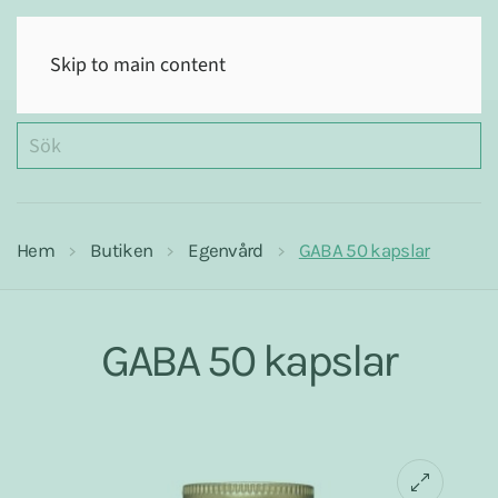
(0)
Skip to main content
Hem
Butiken
Egenvård
GABA 50 kapslar
GABA 50 kapslar