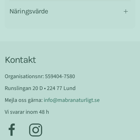
Näringsvärde
Kontakt
Organisationsnr: 559404-7580
Runslingan 20 D • 224 77 Lund
Mejla oss gärna:
info@mabranaturligt.se
Vi svarar inom 48 h