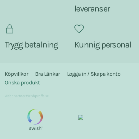
leveranser
Trygg betalning
Kunnig personal
Köpvillkor
Bra Länkar
Logga in / Skapa konto
Önska produkt
Webbpartner
Webbproffs.se