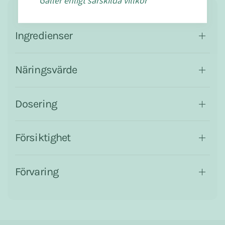
* Gäller enligt särskilda villkor
Ingredienser
Näringsvärde
Dosering
Försiktighet
Förvaring