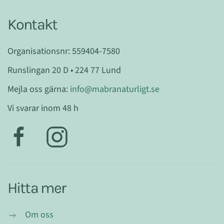
Kontakt
Organisationsnr: 559404-7580
Runslingan 20 D • 224 77 Lund
Mejla oss gärna:
info@mabranaturligt.se
Vi svarar inom 48 h
Hitta mer
Om oss