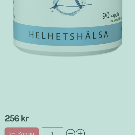
256 kr
Köp nu