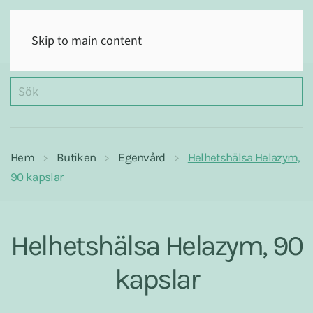
(0)
Skip to main content
Hem
Butiken
Egenvård
Helhetshälsa Helazym,
90 kapslar
Helhetshälsa Helazym, 90
kapslar