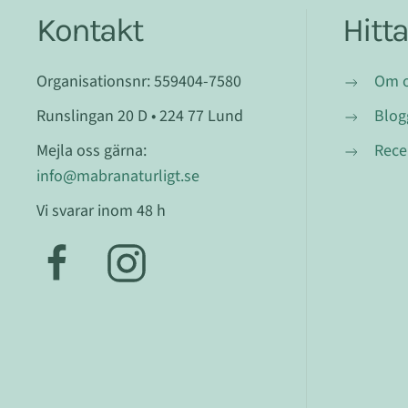
Kontakt
Hitt
Organisationsnr: 559404-7580
Om 
Runslingan 20 D • 224 77 Lund
Blog
Mejla oss gärna:
Rece
info@mabranaturligt.se
Vi svarar inom 48 h