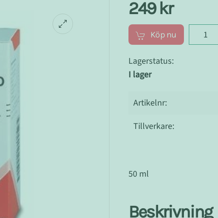
249 kr
Köp nu
Lagerstatus:
I lager
Artikelnr:
Tillverkare:
50 ml
Beskrivning