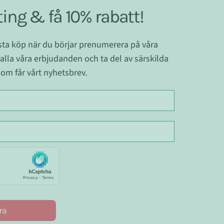
ing & få 10% rabatt!
ästa köp när du börjar prenumerera på våra
 alla våra erbjudanden och ta del av särskilda
om får vårt nyhetsbrev.
ra