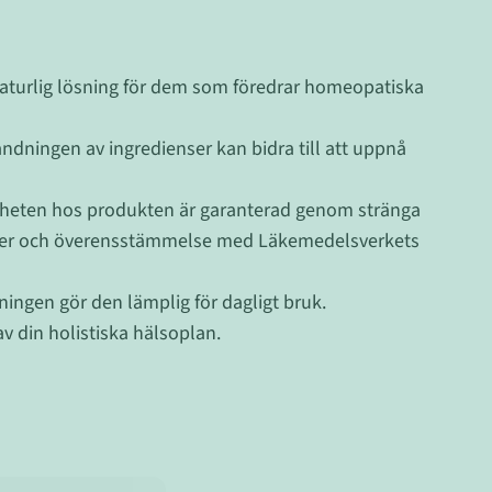
naturlig lösning för dem som föredrar homeopatiska
ndningen av ingredienser kan bidra till att uppnå
rheten hos produkten är garanterad genom stränga
sser och överensstämmelse med Läkemedelsverkets
ingen gör den lämplig för dagligt bruk.
av din holistiska hälsoplan.