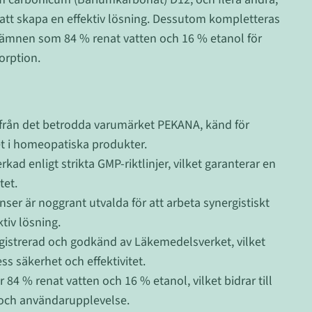
r att skapa en effektiv lösning. Dessutom kompletteras
ämnen som 84 % renat vatten och 16 % etanol för
orption.
rån det betrodda varumärket PEKANA, känd för
tet i homeopatiska produkter.
erkad enligt strikta GMP-riktlinjer, vilket garanterar en
tet.
ser är noggrant utvalda för att arbeta synergistiskt
ktiv lösning.
istrerad och godkänd av Läkemedelsverket, vilket
ss säkerhet och effektivitet.
 84 % renat vatten och 16 % etanol, vilket bidrar till
och användarupplevelse.