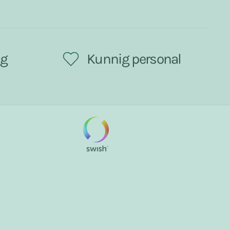
ng
Kunnig personal