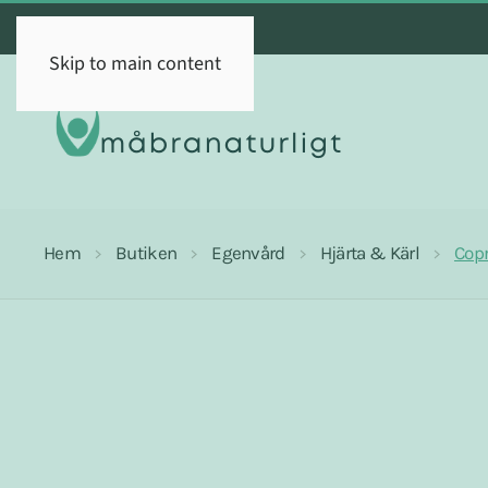
Skip to main content
Hem
Butiken
Egenvård
Hjärta & Kärl
Cop