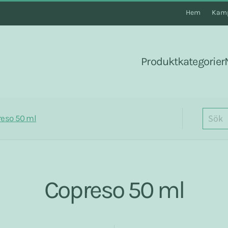
Hem
Kamp
Produktkategorier
reso 50 ml
Copreso 50 ml