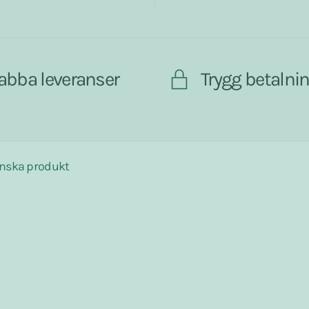
abba leveranser
Trygg betalni
nska produkt