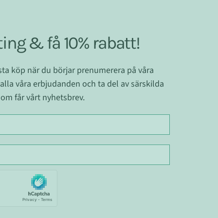
ing & få 10% rabatt!
ästa köp när du börjar prenumerera på våra
 alla våra erbjudanden och ta del av särskilda
om får vårt nyhetsbrev.