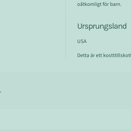
oåtkomligt för barn.
Ursprungsland
USA
Detta är ett kostttillsko
r