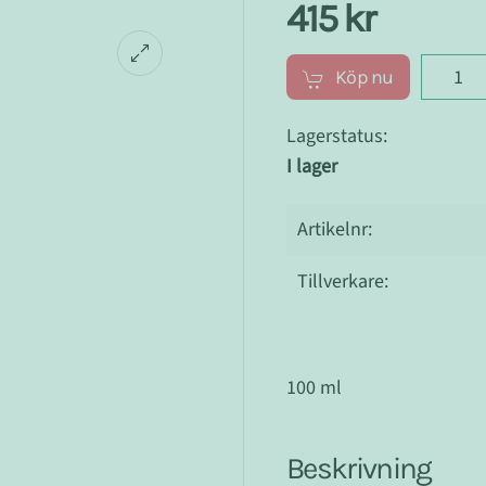
415 kr
Köp nu
Lagerstatus:
I lager
Artikelnr:
Tillverkare:
100 ml
Beskrivning