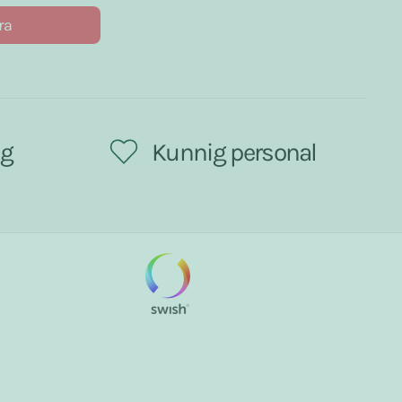
ra
ng
Kunnig personal