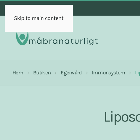
Skip to main content
Hem
Butiken
Egenvård
Immunsystem
Li
Lipos