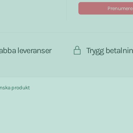
Prenumere
abba leveranser
Trygg betalni
nska produkt