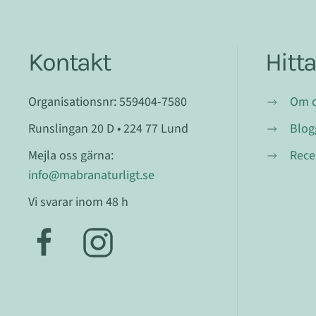
Kontakt
Hitt
Organisationsnr: 559404-7580
Om 
Runslingan 20 D • 224 77 Lund
Blog
Mejla oss gärna:
Rece
info@mabranaturligt.se
Vi svarar inom 48 h