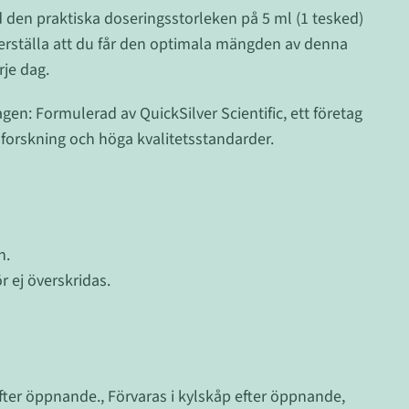
 den praktiska doseringsstorleken på 5 ml (1 tesked)
kerställa att du får den optimala mängden av denna
rje dag.
gen: Formulerad av QuickSilver Scientific, ett företag
a forskning och höga kvalitetsstandarder.
n.
ej överskridas.
ter öppnande., Förvaras i kylskåp efter öppnande,