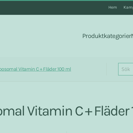
Hem
Kamp
Produktkategorier
posomal Vitamin C + Fläder 100 ml
omal Vitamin C + Fläder 