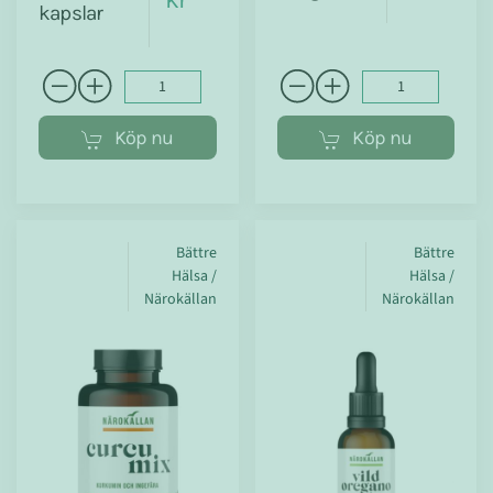
kapslar
Köp nu
Köp nu
Bättre
Bättre
Hälsa /
Hälsa /
Närokällan
Närokällan