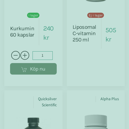
I lager
Ej i lager
Liposomal
240
Kurkumin
505
C-vitamin
60 kapslar
kr
kr
250 ml
Köp nu
Quicksilver
Alpha Plus
Scientific