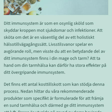
Ditt immunsystem är som en osynlig sköld som
skyddar kroppen mot sjukdomar och infektioner. Att
sköta om det är en väsentlig del av ett holistiskt
hälsotillvägagångssätt. Livsstilsvanor spelar en
avgörande roll, men visste du att en betydande del av
ditt immunsystem finns i din mage och tarm? Att ta
hand om din tarmhälsa kan därför ha stora effekter på
ditt övergripande immunsystem.
Det finns ett antal kosttillskott som kan stödja denna
process. Nedan hittar du våra rekommenderade
produkter som specifikt är formulerade för att främja
en sund tarmhälsa och därmed ge ditt immunsystem