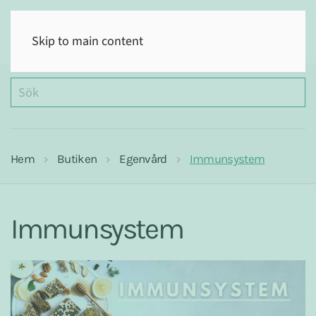
(0)
Skip to main content
Hem
Butiken
Egenvård
Immunsystem
Immunsystem