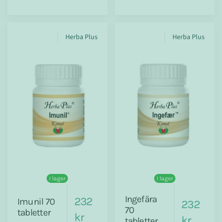
Herba Plus
Herba Plus
I lager
I lager
Ingefära
232
Imunil 70
232
70
tabletter
kr
kr
tabletter