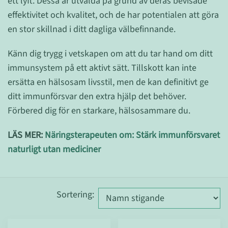
ett lyft. Dessa är utvalda på grund av deras bevisade
effektivitet och kvalitet, och de har potentialen att göra
en stor skillnad i ditt dagliga välbefinnande.
Känn dig trygg i vetskapen om att du tar hand om ditt
immunsystem på ett aktivt sätt. Tillskott kan inte
ersätta en hälsosam livsstil, men de kan definitivt ge
ditt immunförsvar den extra hjälp det behöver.
Förbered dig för en starkare, hälsosammare du.
LÄS MER:
Näringsterapeuten om: Stärk immunförsvaret
naturligt utan mediciner
Sortering
: