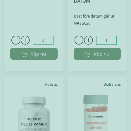
DATUM
Bäst före datum går ut
MAJ 2026
Köp nu
Köp nu
Holistic
BioBalans