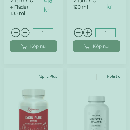
415
Vitamin C
Vitamin C
kr
+ Fläder
120 ml
kr
100 ml
Köp nu
Köp nu
Alpha Plus
Holistic