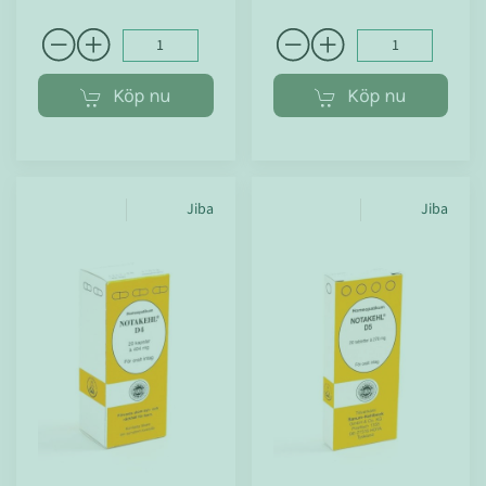
Köp nu
Köp nu
Jiba
Jiba