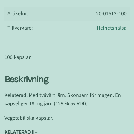
Artikelnr:
20-01612-100
Tillverkare:
Helhetshälsa
100 kapslar
Beskrivning
Kelaterad. Med tvåvärt järn. Skonsam för magen. En
kapsel ger 18 mg järn (129 % av RDI).
Vegetabiliska kapslar.
KELATERAD II+