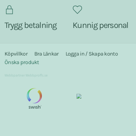
Trygg betalning
Kunnig personal
Köpvillkor
Bra Länkar
Logga in / Skapa konto
Önska produkt
Webbpartner
Webbproffs.se