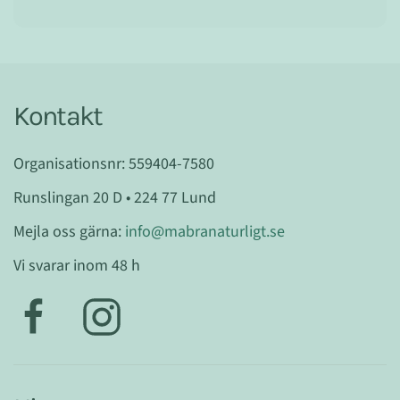
Kontakt
Organisationsnr: 559404-7580
Runslingan 20 D • 224 77 Lund
Mejla oss gärna:
info@mabranaturligt.se
Vi svarar inom 48 h