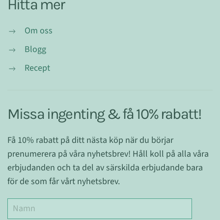
Hitta mer
Om oss
Blogg
Recept
Missa ingenting & få 10% rabatt!
Få 10% rabatt på ditt nästa köp när du börjar
prenumerera på våra nyhetsbrev! Håll koll på alla våra
erbjudanden och ta del av särskilda erbjudande bara
för de som får vårt nyhetsbrev.