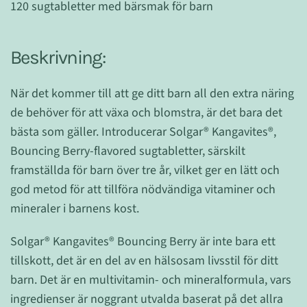
120 sugtabletter med bärsmak för barn
Beskrivning:
När det kommer till att ge ditt barn all den extra näring
de behöver för att växa och blomstra, är det bara det
bästa som gäller. Introducerar Solgar® Kangavites®,
Bouncing Berry-flavored sugtabletter, särskilt
framställda för barn över tre år, vilket ger en lätt och
god metod för att tillföra nödvändiga vitaminer och
mineraler i barnens kost.
Solgar® Kangavites® Bouncing Berry är inte bara ett
tillskott, det är en del av en hälsosam livsstil för ditt
barn. Det är en multivitamin- och mineralformula, vars
ingredienser är noggrant utvalda baserat på det allra