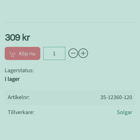
309 kr
Köp nu
Lagerstatus:
I lager
Artikelnr:
35-12360-120
Tillverkare:
Solgar