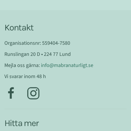
Kontakt
Organisationsnr: 559404-7580
Runslingan 20 D • 224 77 Lund
Mejla oss gärna:
info@mabranaturligt.se
Vi svarar inom 48 h
Hitta mer