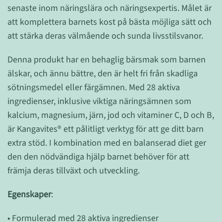
senaste inom näringslära och näringsexpertis. Målet är
att komplettera barnets kost på bästa möjliga sätt och
att stärka deras välmående och sunda livsstilsvanor.
Denna produkt har en behaglig bärsmak som barnen
älskar, och ännu bättre, den är helt fri från skadliga
sötningsmedel eller färgämnen. Med 28 aktiva
ingredienser, inklusive viktiga näringsämnen som
kalcium, magnesium, järn, jod och vitaminer C, D och B,
är Kangavites® ett pålitligt verktyg för att ge ditt barn
extra stöd. I kombination med en balanserad diet ger
den den nödvändiga hjälp barnet behöver för att
främja deras tillväxt och utveckling.
Egenskaper
:
• Formulerad med 28 aktiva ingredienser