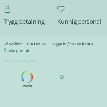
Trygg betalning
Kunnig personal
Köpvillkor
Bra Länkar
Logga in / Skapa konto
Önska produkt
Webbpartner
Webbproffs.se