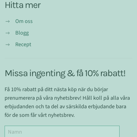
Hitta mer
Om oss
Blogg
Recept
Missa ingenting & få 10% rabatt!
Få 10% rabatt på ditt nästa köp när du börjar
prenumerera på våra nyhetsbrev! Håll koll på alla våra
erbjudanden och ta del av särskilda erbjudande bara
för de som får vårt nyhetsbrev.