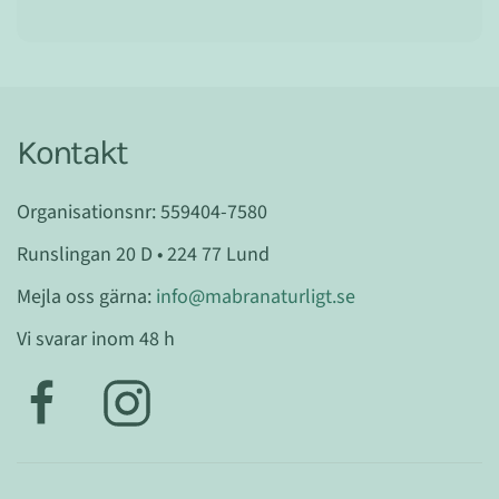
Kontakt
Organisationsnr: 559404-7580
Runslingan 20 D • 224 77 Lund
Mejla oss gärna:
info@mabranaturligt.se
Vi svarar inom 48 h