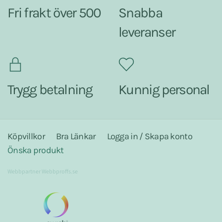
Fri frakt över 500
Snabba
leveranser
Trygg betalning
Kunnig personal
Köpvillkor
Bra Länkar
Logga in / Skapa konto
Önska produkt
Webbpartner
Webbproffs.se