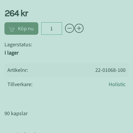
264 kr
Köp nu
Lagerstatus:
I lager
Artikelnr:
22-01068-100
Tillverkare:
Holistic
90 kapslar