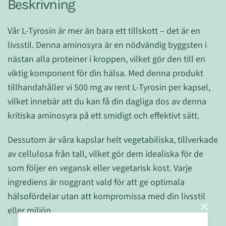
Beskrivning
Vår L-Tyrosin är mer än bara ett tillskott – det är en
livsstil. Denna aminosyra är en nödvändig byggsten i
nästan alla proteiner i kroppen, vilket gör den till en
viktig komponent för din hälsa. Med denna produkt
tillhandahåller vi 500 mg av rent L-Tyrosin per kapsel,
vilket innebär att du kan få din dagliga dos av denna
kritiska aminosyra på ett smidigt och effektivt sätt.
Dessutom är våra kapslar helt vegetabiliska, tillverkade
av cellulosa från tall, vilket gör dem idealiska för de
som följer en vegansk eller vegetarisk kost. Varje
ingrediens är noggrant vald för att ge optimala
hälsofördelar utan att kompromissa med din livsstil
eller miljön.