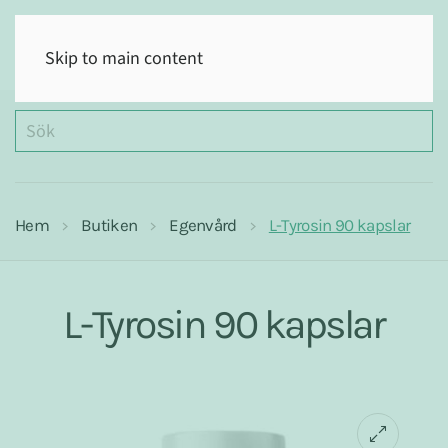
(0)
Skip to main content
Hem
Butiken
Egenvård
L-Tyrosin 90 kapslar
L-Tyrosin 90 kapslar