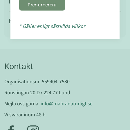
Ingredienser
Prenumerera
Näringsvärde
* Gäller enligt särskilda villkor
Kontakt
Organisationsnr: 559404-7580
Runslingan 20 D • 224 77 Lund
Mejla oss gärna:
info@mabranaturligt.se
Vi svarar inom 48 h