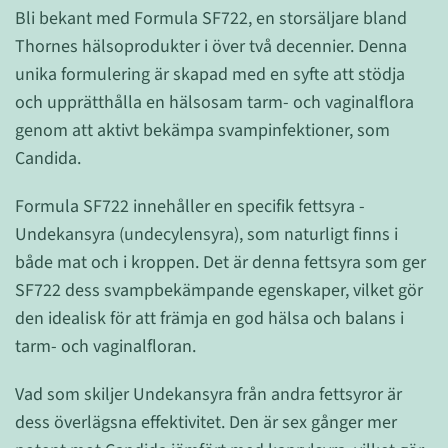
Bli bekant med Formula SF722, en storsäljare bland
Thornes hälsoprodukter i över två decennier. Denna
unika formulering är skapad med en syfte att stödja
och upprätthålla en hälsosam tarm- och vaginalflora
genom att aktivt bekämpa svampinfektioner, som
Candida.
Formula SF722 innehåller en specifik fettsyra -
Undekansyra (undecylensyra), som naturligt finns i
både mat och i kroppen. Det är denna fettsyra som ger
SF722 dess svampbekämpande egenskaper, vilket gör
den idealisk för att främja en god hälsa och balans i
tarm- och vaginalfloran.
Vad som skiljer Undekansyra från andra fettsyror är
dess överlägsna effektivitet. Den är sex gånger mer