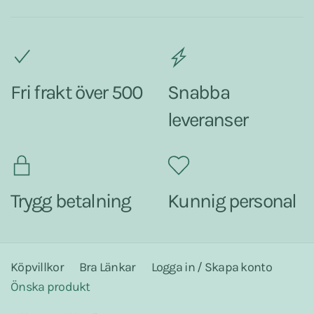
Fri frakt över 500
Snabba
leveranser
Trygg betalning
Kunnig personal
Köpvillkor
Bra Länkar
Logga in / Skapa konto
Önska produkt