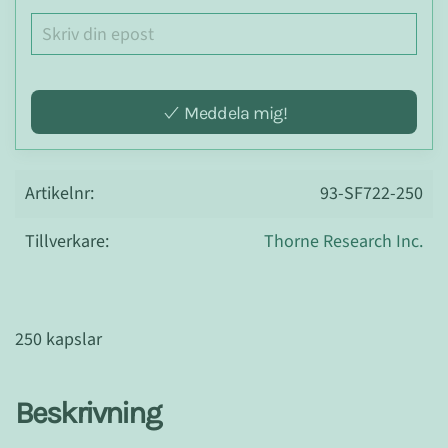
Meddela mig!
Artikelnr:
93-SF722-250
Tillverkare:
Thorne Research Inc.
250 kapslar
Beskrivning