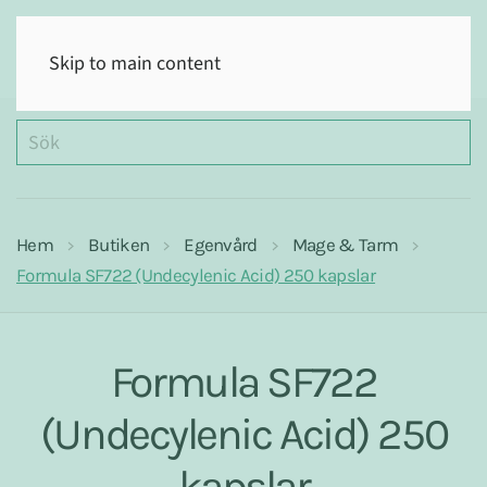
(0)
Skip to main content
Hem
Butiken
Egenvård
Mage & Tarm
Formula SF722 (Undecylenic Acid) 250 kapslar
Formula SF722
(Undecylenic Acid) 250
kapslar