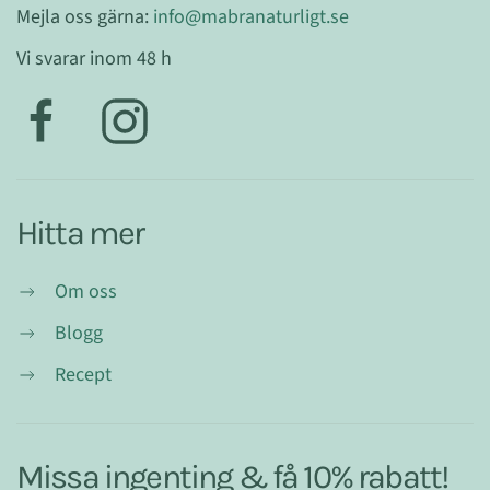
Mejla oss gärna:
info@mabranaturligt.se
Vi svarar inom 48 h
Hitta mer
Om oss
Blogg
Recept
Missa ingenting & få 10% rabatt!