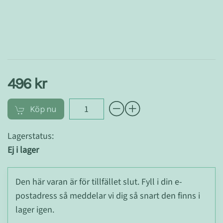
496 kr
Köp nu
Lagerstatus:
Ej i lager
Den här varan är för tillfället slut. Fyll i din e-
postadress så meddelar vi dig så snart den finns i
lager igen.