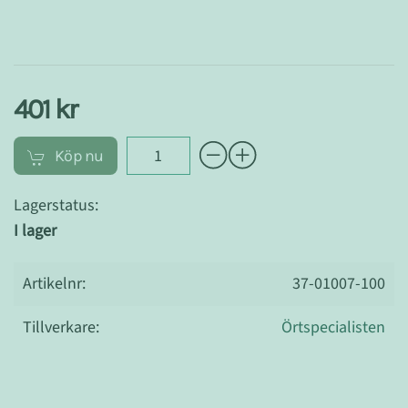
401 kr
Köp nu
Lagerstatus:
I lager
Artikelnr:
37-01007-100
Tillverkare:
Örtspecialisten