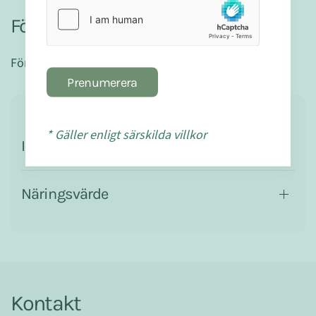
Förvaring:
Förvaras torrt och oåtkomligt för barn.
Prenumerera
* Gäller enligt särskilda villkor
Ingredienser
Näringsvärde
Kontakt