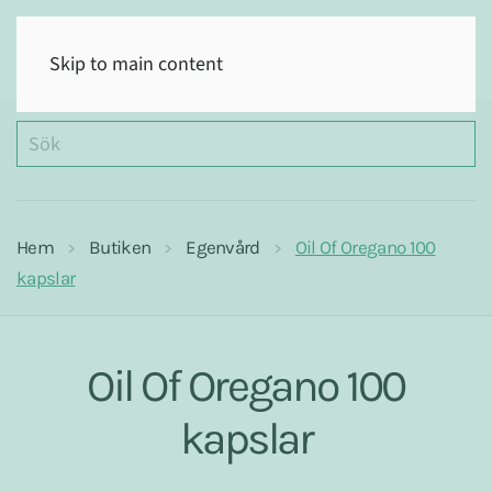
(0)
Skip to main content
Hem
Butiken
Egenvård
Oil Of Oregano 100
kapslar
Oil Of Oregano 100
kapslar