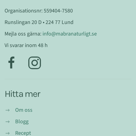
Organisationsnr: 559404-7580
Runslingan 20 D • 224 77 Lund
Mejla oss gärna:
info@mabranaturligt.se
Vi svarar inom 48 h
Hitta mer
Om oss
Blogg
Recept