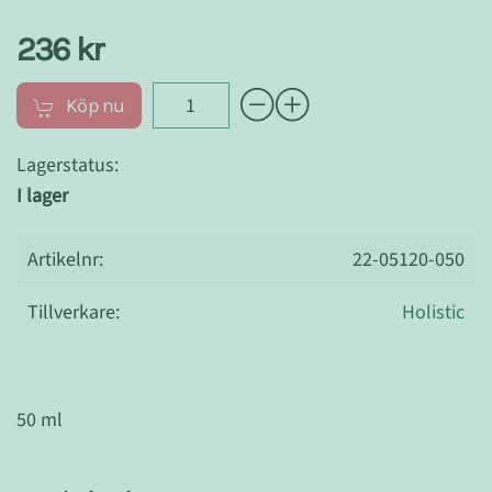
236 kr
Köp nu
Lagerstatus:
I lager
Artikelnr:
22-05120-050
Tillverkare:
Holistic
50 ml