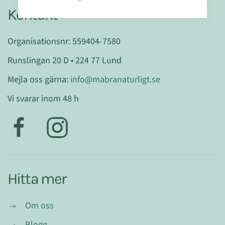
Kontakt
Organisationsnr: 559404-7580
Runslingan 20 D • 224 77 Lund
Mejla oss gärna:
info@mabranaturligt.se
Vi svarar inom 48 h
Hitta mer
Om oss
Blogg