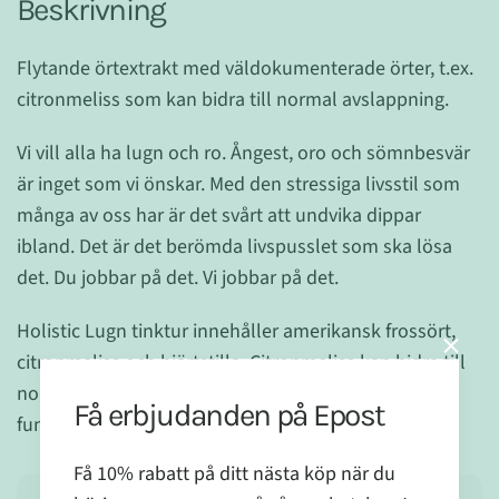
Beskrivning
Flytande örtextrakt med väldokumenterade örter, t.ex.
citronmeliss som kan bidra till normal avslappning.
Vi vill alla ha lugn och ro. Ångest, oro och sömnbesvär
är inget som vi önskar. Med den stressiga livsstil som
många av oss har är det svårt att undvika dippar
ibland. Det är det berömda livspusslet som ska lösa
det. Du jobbar på det. Vi jobbar på det.
Holistic Lugn tinktur innehåller amerikansk frossört,
citronmeliss och hjärtstilla. Citronmeliss kan bidra till
normal avslappning. Hjärtstilla kan bidra till normal
Få erbjudanden på Epost
funktion av nervsystemet.
Få 10% rabatt på ditt nästa köp när du