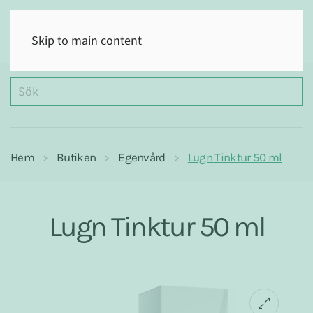
(0)
Skip to main content
Hem
Butiken
Egenvård
Lugn Tinktur 50 ml
Lugn Tinktur 50 ml