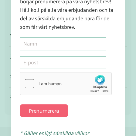
börjar prenumerera på våra nyhetsbrev!
Håll koll på alla våra erbjudanden och ta
Ingredienser
del av särskilda erbjudande bara för de
som får vårt nyhetsbrev.
Näringsvärde
Dosering
Försiktighet
Förvaring
Prenumerera
* Gäller enligt särskilda villkor