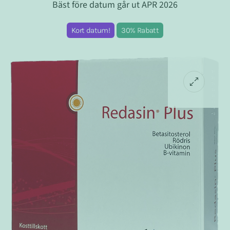
Bäst före datum går ut APR 2026
Kort datum!
30% Rabatt