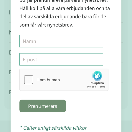
börjar prenumerera på våra nyhetsbrev!
Håll koll på alla våra erbjudanden och ta
Ingredienser
del av särskilda erbjudande bara för de
som får vårt nyhetsbrev.
Näringsvärde
Dosering
Försiktighet
Förvaring
Prenumerera
* Gäller enligt särskilda villkor