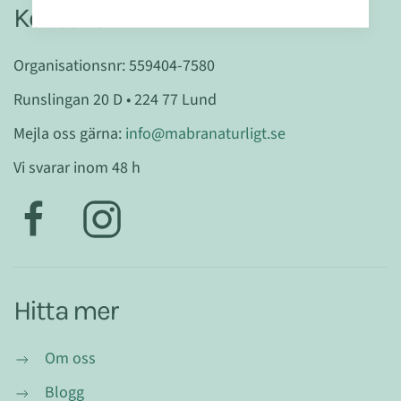
Kontakt
Organisationsnr: 559404-7580
Runslingan 20 D • 224 77 Lund
Mejla oss gärna:
info@mabranaturligt.se
Vi svarar inom 48 h
Hitta mer
Om oss
Blogg