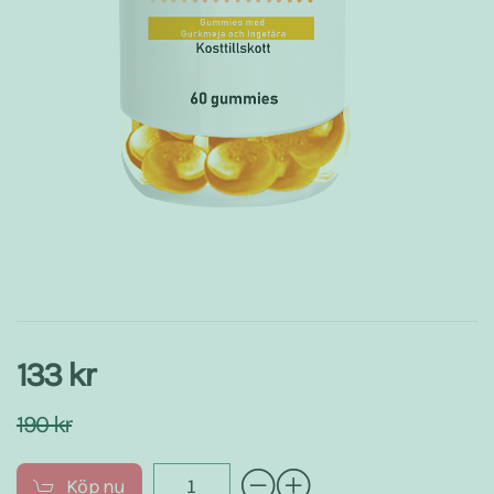
133 kr
190 kr
Köp nu