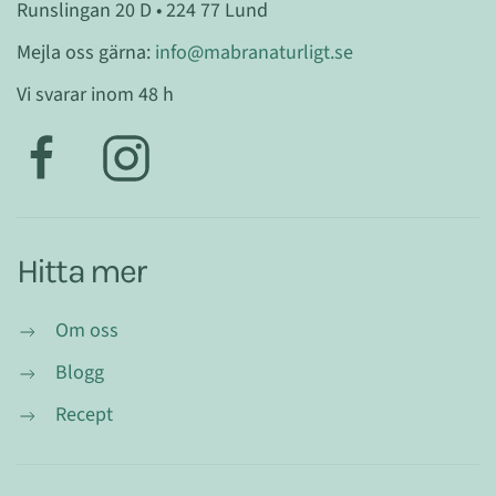
Runslingan 20 D • 224 77 Lund
Mejla oss gärna:
info@mabranaturligt.se
Vi svarar inom 48 h
Hitta mer
Om oss
Blogg
Recept