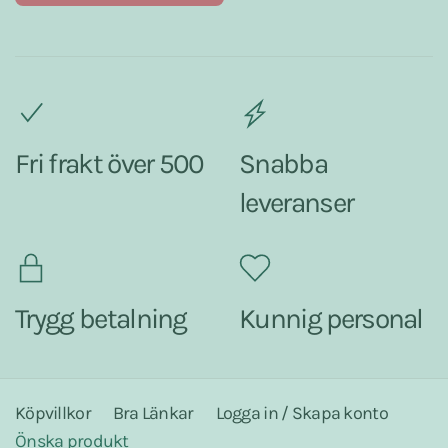
Fri frakt över 500
Snabba
leveranser
Trygg betalning
Kunnig personal
Köpvillkor
Bra Länkar
Logga in / Skapa konto
Önska produkt