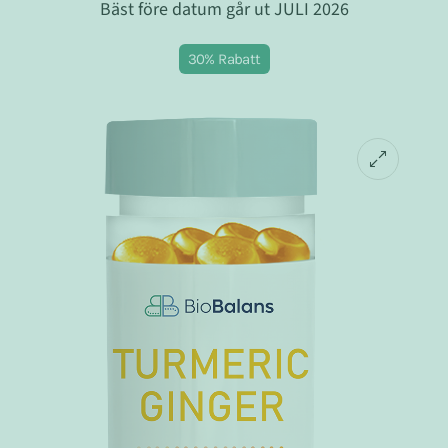
Bäst före datum går ut JULI 2026
30% Rabatt