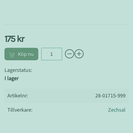
175 kr
Köp nu
Lagerstatus:
I lager
Artikelnr:
28-01715-999
Tillverkare:
Zechsal