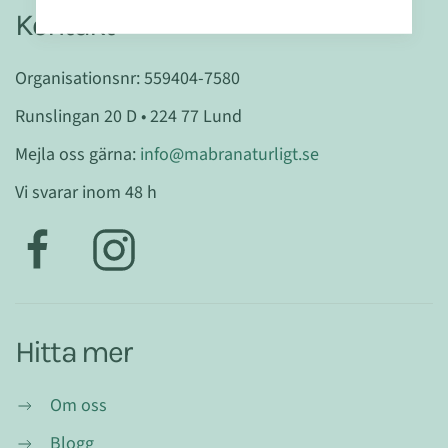
Kontakt
Organisationsnr: 559404-7580
Runslingan 20 D • 224 77 Lund
Mejla oss gärna:
info@mabranaturligt.se
Vi svarar inom 48 h
Hitta mer
Om oss
Blogg