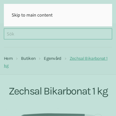
(0)
Skip to main content
Hem
Butiken
Egenvård
Zechsal Bikarbonat 1
kg
Zechsal Bikarbonat 1 kg