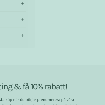
ing & få 10% rabatt!
ästa köp när du börjar prenumerera på våra