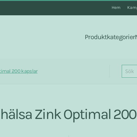
Hem
Kamp
Produktkategorier
timal 200 kapslar
hälsa Zink Optimal 200