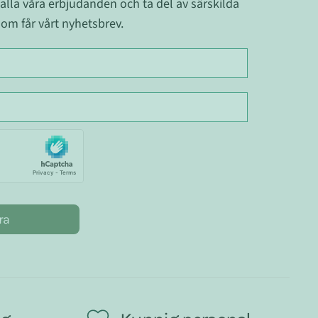
 alla våra erbjudanden och ta del av särskilda
om får vårt nyhetsbrev.
ra