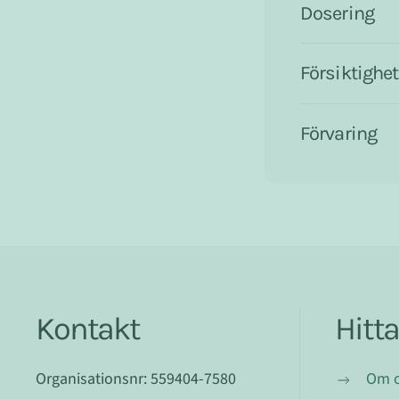
Dosering
Försiktighet
Förvaring
Kontakt
Hitt
Organisationsnr: 559404-7580
Om 