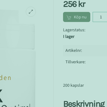
256 kr
Köp nu
Lagerstatus:
I lager
Artikelnr:
Tillverkare:
200 kapslar
Beskrivning