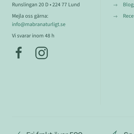
Runslingan 20 D • 224 77 Lund
Blog
Mejla oss gärna:
Rece
info@mabranaturligt.se
Vi svarar inom 48 h