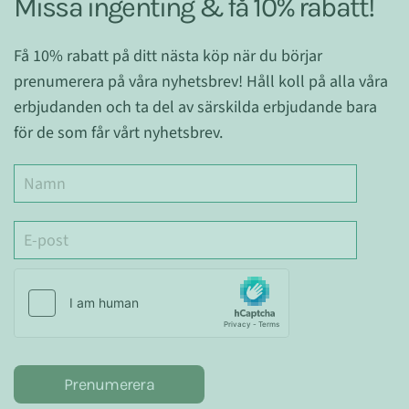
Missa ingenting & få 10% rabatt!
Få 10% rabatt på ditt nästa köp när du börjar
prenumerera på våra nyhetsbrev! Håll koll på alla våra
erbjudanden och ta del av särskilda erbjudande bara
för de som får vårt nyhetsbrev.
Prenumerera