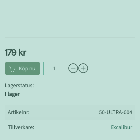
179 kr
Köp nu
Lagerstatus:
I lager
Artikelnr:
50-ULTRA-004
Tillverkare:
Excalibur