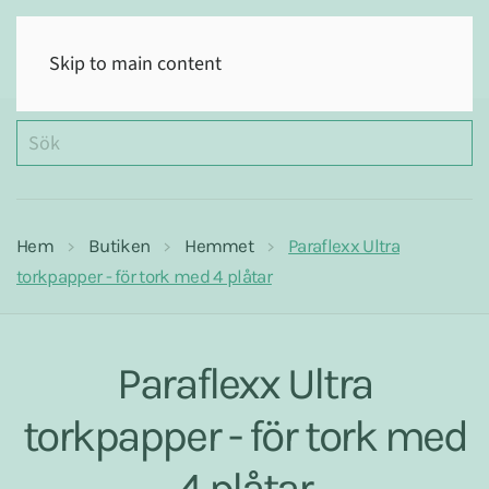
(0)
Skip to main content
Hem
Butiken
Hemmet
Paraflexx Ultra
torkpapper - för tork med 4 plåtar
Paraflexx Ultra
torkpapper - för tork med
4 plåtar