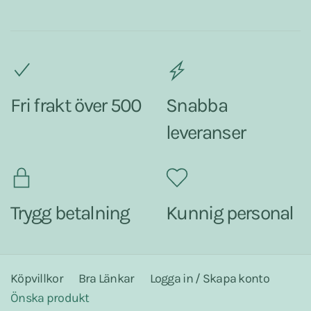
Fri frakt över 500
Snabba
leveranser
Trygg betalning
Kunnig personal
Köpvillkor
Bra Länkar
Logga in / Skapa konto
Önska produkt