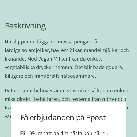
Beskrivning
Nu slipper du lägga en massa pengar på
färdiga sojamjölkar, havremjölkar, mandelmjölkar och
liknande. Med Vegan Milker fixar du enkelt
vegetabiliska drycker hemma! Det blir både godare,
billigare och framförallt hälsosammare.
Det enda du behöver är en stavmixer så kan du enkelt
mixa direkt i behållaren, och resterna från nötter och
liknande kan du använda till att göra goda kakor eller
Få erbjudanden på Epost
varför inte en hemmagjord granola!
Få 10% rabatt på ditt nästa köp när du