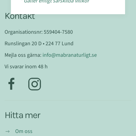
* Gäller enligt särskilda villkor
Kontakt
Organisationsnr: 559404-7580
Runslingan 20 D • 224 77 Lund
Mejla oss gärna:
info@mabranaturligt.se
Vi svarar inom 48 h
Hitta mer
Om oss