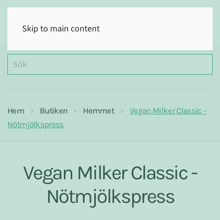
(0)
Skip to main content
Hem
Butiken
Hemmet
Vegan Milker Classic -
Nötmjölkspress
Vegan Milker Classic -
Nötmjölkspress