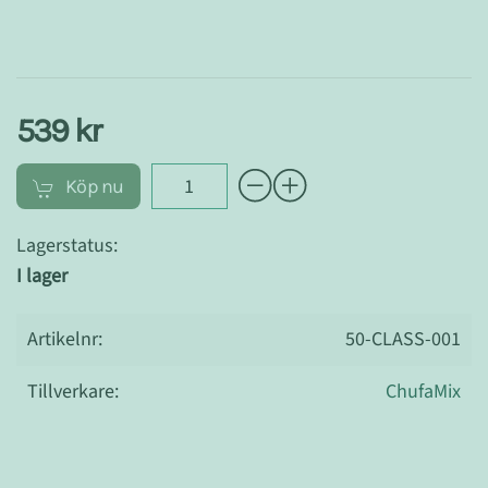
539 kr
Köp nu
Lagerstatus:
I lager
Artikelnr:
50-CLASS-001
Tillverkare:
ChufaMix