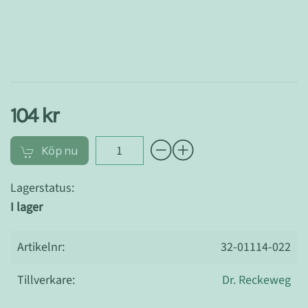
104 kr
Köp nu
Lagerstatus:
I lager
Artikelnr:
32-01114-022
Tillverkare:
Dr. Reckeweg