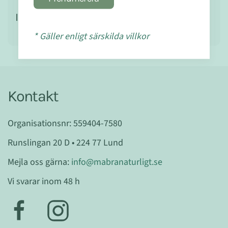
Ingredienser
* Gäller enligt särskilda villkor
Kontakt
Organisationsnr: 559404-7580
Runslingan 20 D • 224 77 Lund
Mejla oss gärna:
info@mabranaturligt.se
Vi svarar inom 48 h