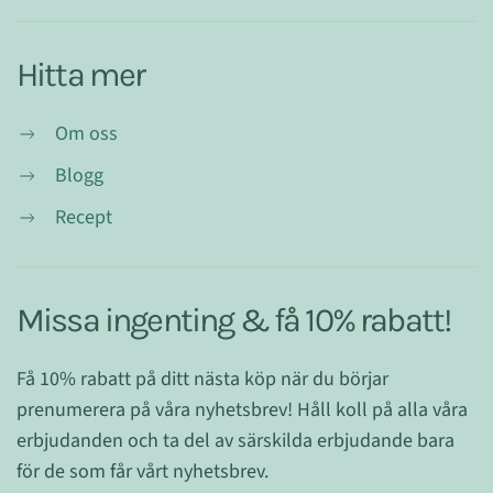
Hitta mer
Om oss
Blogg
Recept
Missa ingenting & få 10% rabatt!
Få 10% rabatt på ditt nästa köp när du börjar
prenumerera på våra nyhetsbrev! Håll koll på alla våra
erbjudanden och ta del av särskilda erbjudande bara
för de som får vårt nyhetsbrev.