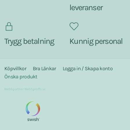
leveranser
Trygg betalning
Kunnig personal
Köpvillkor
Bra Länkar
Logga in / Skapa konto
Önska produkt
Webbpartner
Webbproffs.se