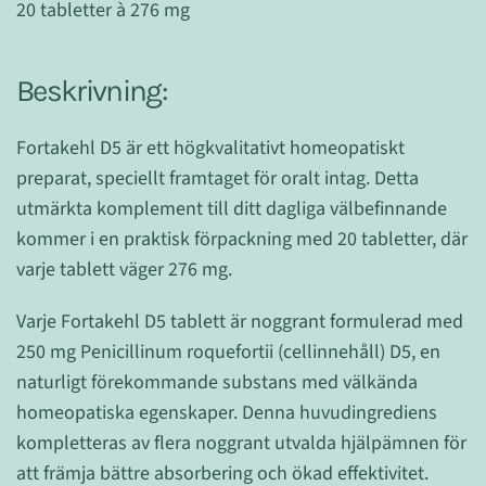
20 tabletter à 276 mg
Beskrivning:
Fortakehl D5 är ett högkvalitativt homeopatiskt
preparat, speciellt framtaget för oralt intag. Detta
utmärkta komplement till ditt dagliga välbefinnande
kommer i en praktisk förpackning med 20 tabletter, där
varje tablett väger 276 mg.
Varje Fortakehl D5 tablett är noggrant formulerad med
250 mg Penicillinum roquefortii (cellinnehåll) D5, en
naturligt förekommande substans med välkända
homeopatiska egenskaper. Denna huvudingrediens
kompletteras av flera noggrant utvalda hjälpämnen för
att främja bättre absorbering och ökad effektivitet.