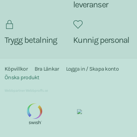
leveranser
Trygg betalning
Kunnig personal
Köpvillkor
Bra Länkar
Logga in / Skapa konto
Önska produkt
Webbpartner
Webbproffs.se