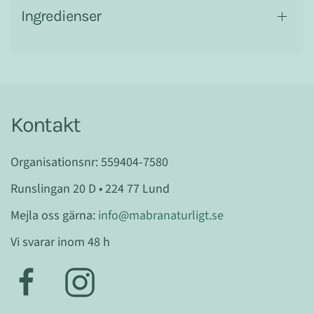
Ingredienser
Kontakt
Organisationsnr: 559404-7580
Runslingan 20 D • 224 77 Lund
Mejla oss gärna:
info@mabranaturligt.se
Vi svarar inom 48 h