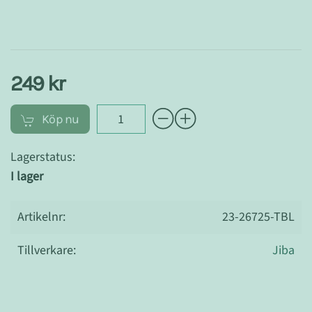
249 kr
Köp nu
Lagerstatus:
I lager
Artikelnr:
23-26725-TBL
Tillverkare:
Jiba