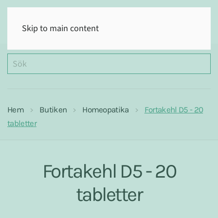
(0)
Skip to main content
Hem
Butiken
Homeopatika
Fortakehl D5 - 20
tabletter
Fortakehl D5 - 20
tabletter