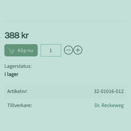
388 kr
Köp nu
Lagerstatus:
I lager
Artikelnr:
32-01016-012
Tillverkare:
Dr. Reckeweg