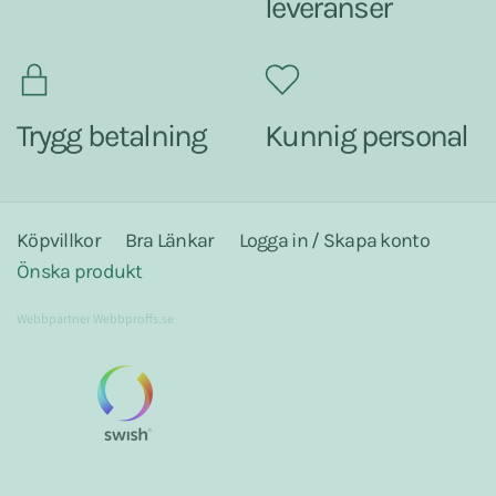
leveranser
Trygg betalning
Kunnig personal
Köpvillkor
Bra Länkar
Logga in / Skapa konto
Önska produkt
Webbpartner
Webbproffs.se