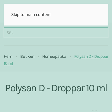
(0)
Skip to main content
Hem
Butiken
Homeopatika
Polysan D - Droppar
10 ml
Polysan D - Droppar 10 ml