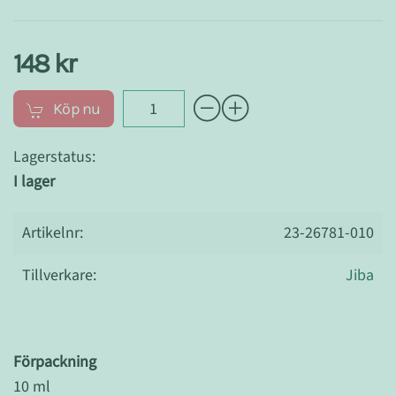
148 kr
Köp nu
Lagerstatus:
I lager
Artikelnr:
23-26781-010
Tillverkare:
Jiba
Förpackning
10 ml