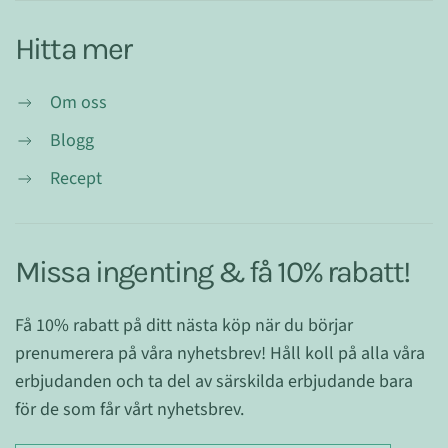
Hitta mer
Om oss
Blogg
Recept
Missa ingenting & få 10% rabatt!
Få 10% rabatt på ditt nästa köp när du börjar
prenumerera på våra nyhetsbrev! Håll koll på alla våra
erbjudanden och ta del av särskilda erbjudande bara
för de som får vårt nyhetsbrev.