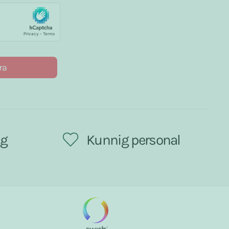
ra
ng
Kunnig personal