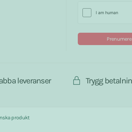
Prenumere
abba leveranser
Trygg betalni
nska produkt