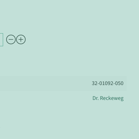
32-01092-050
Dr. Reckeweg
r