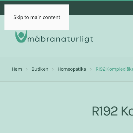
Skip to main content
Hem
Butiken
Homeopatika
R192 Komplexläk
R192 K