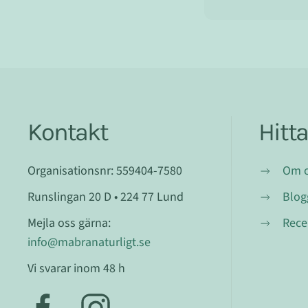
Kontakt
Hitt
Organisationsnr: 559404-7580
Om 
Runslingan 20 D • 224 77 Lund
Blog
Mejla oss gärna:
Rece
info@mabranaturligt.se
Vi svarar inom 48 h