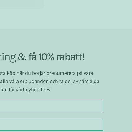
ing & få 10% rabatt!
ästa köp när du börjar prenumerera på våra
 alla våra erbjudanden och ta del av särskilda
om får vårt nyhetsbrev.