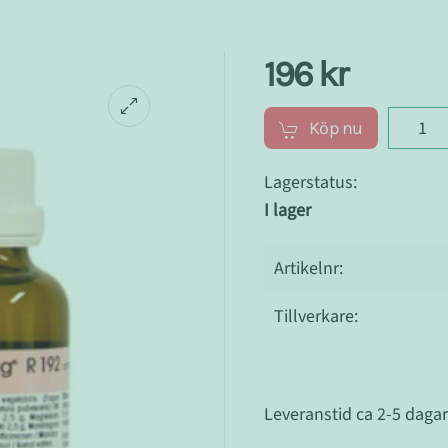
196 kr
Köp nu
Lagerstatus:
I lager
Artikelnr:
Tillverkare:
Leveranstid ca 2-5 daga