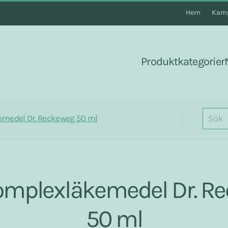
Hem
Kamp
Produktkategorier
emedel Dr. Reckeweg 50 ml
omplexläkemedel Dr. R
50 ml