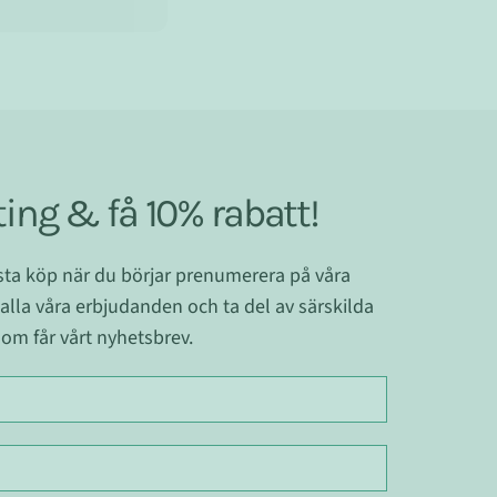
ing & få 10% rabatt!
ästa köp när du börjar prenumerera på våra
 alla våra erbjudanden och ta del av särskilda
om får vårt nyhetsbrev.