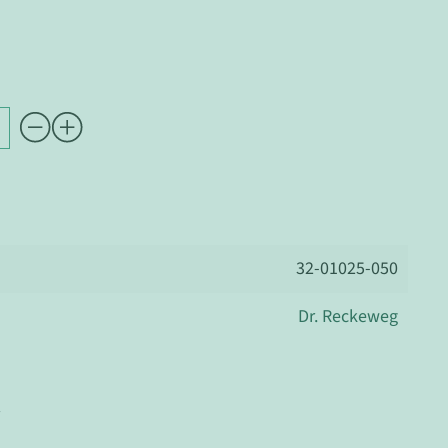
32-01025-050
Dr. Reckeweg
r