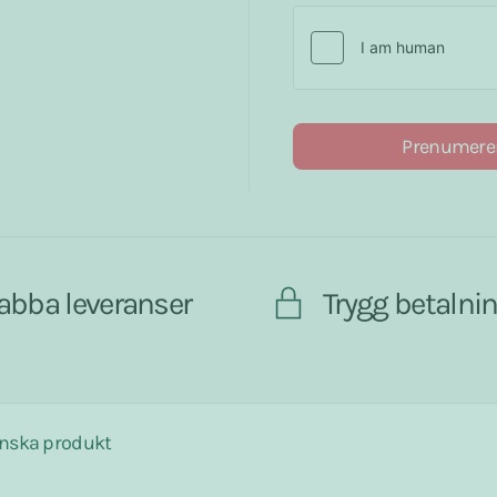
Prenumere
abba leveranser
Trygg betalni
nska produkt