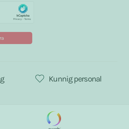
ra
ng
Kunnig personal