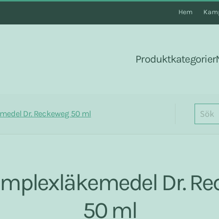
Hem
Kamp
Produktkategorier
medel Dr. Reckeweg 50 ml
mplexläkemedel Dr. R
50 ml