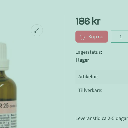
186 kr
Köp nu
Lagerstatus:
I lager
Artikelnr:
Tillverkare:
Leveranstid ca 2-5 daga