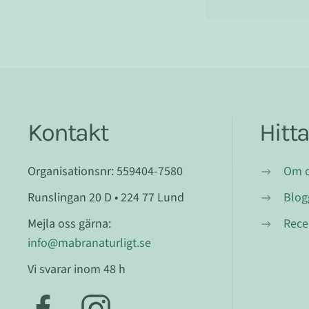
Kontakt
Hitt
Organisationsnr: 559404-7580
Om 
Runslingan 20 D • 224 77 Lund
Blog
Mejla oss gärna:
Rece
info@mabranaturligt.se
Vi svarar inom 48 h